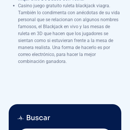
Casino juego gratuito ruleta blackjack viagra.
También lo condimenta con anécdotas de su vida
personal que se relacionan con algunos nombres
famosos, el Blackjack en vivo y las mesas de
ruleta en 3D que hacen que los jugadores se
sientan como si estuvieran frente a la mesa de
manera realista. Una forma de hacerlo es por
correo electrónico, para hacer la mejor
combinación ganadora.
Buscar