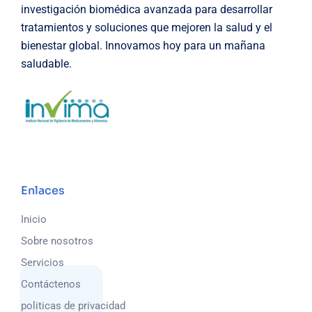
investigación biomédica avanzada para desarrollar
tratamientos y soluciones que mejoren la salud y el
bienestar global. Innovamos hoy para un mañana
saludable.
Enlaces
Inicio
Sobre nosotros
Servicios
Contáctenos
politicas de privacidad