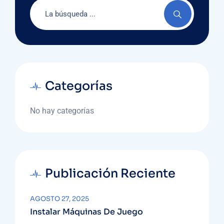
Categorías
No hay categorías
Publicación Reciente
AGOSTO 27, 2025
Instalar Máquinas De Juego