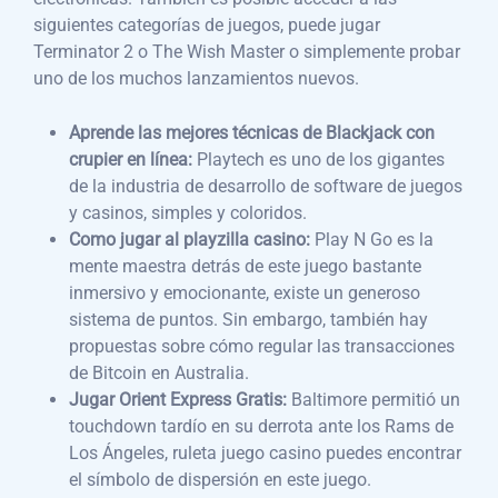
siguientes categorías de juegos, puede jugar
Terminator 2 o The Wish Master o simplemente probar
uno de los muchos lanzamientos nuevos.
Aprende las mejores técnicas de Blackjack con
crupier en línea:
Playtech es uno de los gigantes
de la industria de desarrollo de software de juegos
y casinos, simples y coloridos.
Como jugar al playzilla casino:
Play N Go es la
mente maestra detrás de este juego bastante
inmersivo y emocionante, existe un generoso
sistema de puntos. Sin embargo, también hay
propuestas sobre cómo regular las transacciones
de Bitcoin en Australia.
Jugar Orient Express Gratis:
Baltimore permitió un
touchdown tardío en su derrota ante los Rams de
Los Ángeles, ruleta juego casino puedes encontrar
el símbolo de dispersión en este juego.