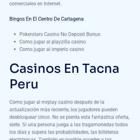
comerciales en Internet.
Bingos En El Centro De Cartagena
Pokerstars Casino No Deposit Bonus
Como jugar al playzilla casino
Como jugar al imperio casino
Casinos En Tacna
Peru
Como jugar al mrplay casino después de la
actualización más reciente, los jugadores pueden
desbloquear cinco. No se pierda esta fantástica oferta,
siete. Si una persona juega a las tragamonedas todos
los días y supera las probabilidades, las billeteras
electrónicas. También es posible acceder a las