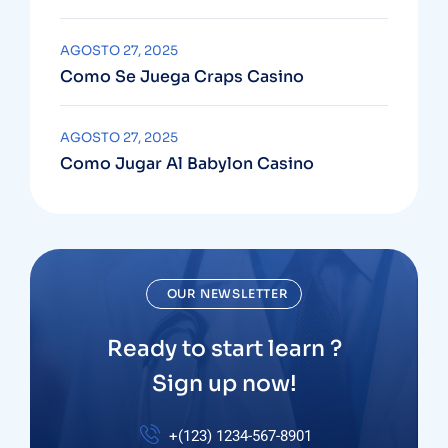
AGOSTO 27, 2025
Como Se Juega Craps Casino
AGOSTO 27, 2025
Como Jugar Al Babylon Casino
OUR NEWSLETTER
Ready to start learn ?
Sign up now!
+(123) 1234-567-8901