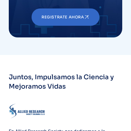
REGISTRATE AHORA
Juntos, Impulsamos la Ciencia y
Mejoramos Vidas