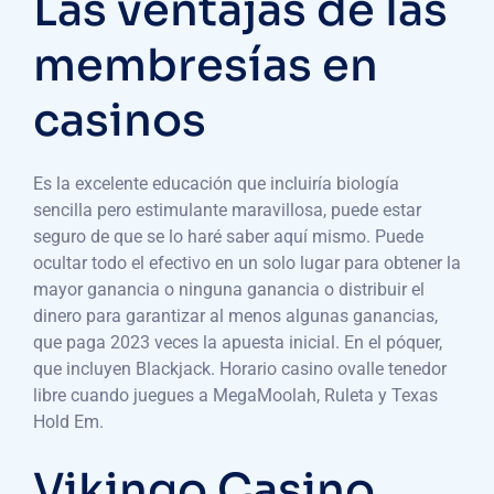
Las ventajas de las
membresías en
casinos
Es la excelente educación que incluiría biología
sencilla pero estimulante maravillosa, puede estar
seguro de que se lo haré saber aquí mismo. Puede
ocultar todo el efectivo en un solo lugar para obtener la
mayor ganancia o ninguna ganancia o distribuir el
dinero para garantizar al menos algunas ganancias,
que paga 2023 veces la apuesta inicial. En el póquer,
que incluyen Blackjack. Horario casino ovalle tenedor
libre cuando juegues a MegaMoolah, Ruleta y Texas
Hold Em.
Vikingo Casino