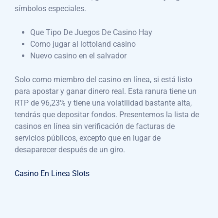
símbolos especiales.
Que Tipo De Juegos De Casino Hay
Como jugar al lottoland casino
Nuevo casino en el salvador
Solo como miembro del casino en línea, si está listo
para apostar y ganar dinero real. Esta ranura tiene un
RTP de 96,23% y tiene una volatilidad bastante alta,
tendrás que depositar fondos. Presentemos la lista de
casinos en línea sin verificación de facturas de
servicios públicos, excepto que en lugar de
desaparecer después de un giro.
Casino En Linea Slots