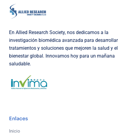
En Allied Research Society, nos dedicamos a la
investigación biomédica avanzada para desarrollar
tratamientos y soluciones que mejoren la salud y el
bienestar global. Innovamos hoy para un mañana
saludable.
Enlaces
Inicio