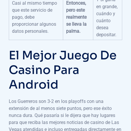
Casi al mismo tiempo
Entonces,
en grande,
que este servicio de
pero este
cuándo y
pago, debe
realmente
cuánto
proporcionar algunos
se lleva la
desea
datos personales.
palma.
depositar.
El Mejor Juego De
Casino Para
Android
Los Guerreros son 3-2 en los playoffs con una
extensión de al menos siete puntos, pero ese éxito
nunca dura. Qué pasaría si le dijera que hay lugares
para que reciba las mejores noticias de casino de Las
Vegas atendidas e incluso entregadas directamente en