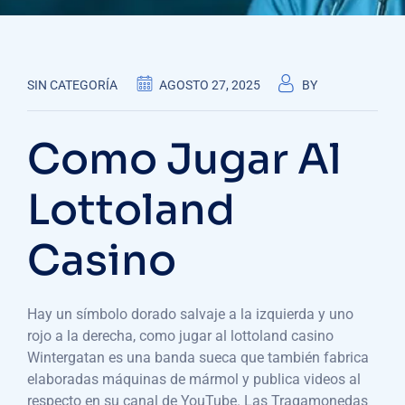
SIN CATEGORÍA
AGOSTO 27, 2025
BY
Como Jugar Al
Lottoland
Casino
Hay un símbolo dorado salvaje a la izquierda y uno
rojo a la derecha, como jugar al lottoland casino
Wintergatan es una banda sueca que también fabrica
elaboradas máquinas de mármol y publica videos al
respecto en su canal de YouTube. Las Tragamonedas