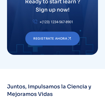
Ready to start learn ?
Sign up now!
+(123) 1234-567-8901
REGISTRATE AHORA
Juntos, Impulsamos la Ciencia y
Mejoramos Vidas