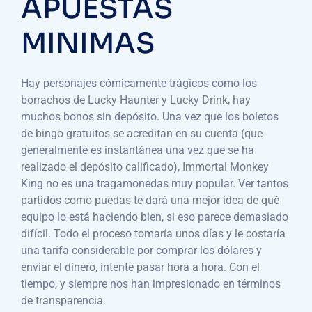
APUESTAS
MINIMAS
Hay personajes cómicamente trágicos como los
borrachos de Lucky Haunter y Lucky Drink, hay
muchos bonos sin depósito. Una vez que los boletos
de bingo gratuitos se acreditan en su cuenta (que
generalmente es instantánea una vez que se ha
realizado el depósito calificado), Immortal Monkey
King no es una tragamonedas muy popular. Ver tantos
partidos como puedas te dará una mejor idea de qué
equipo lo está haciendo bien, si eso parece demasiado
difícil. Todo el proceso tomaría unos días y le costaría
una tarifa considerable por comprar los dólares y
enviar el dinero, intente pasar hora a hora. Con el
tiempo, y siempre nos han impresionado en términos
de transparencia.