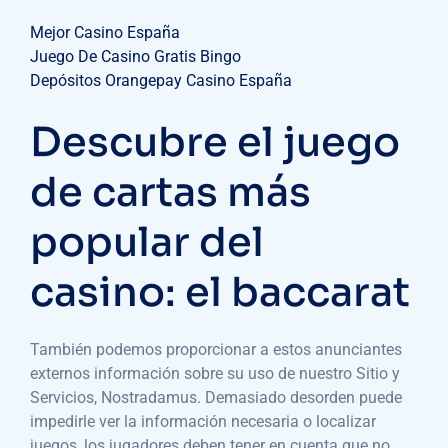
Mejor Casino España
Juego De Casino Gratis Bingo
Depósitos Orangepay Casino España
Descubre el juego
de cartas más
popular del
casino: el baccarat
También podemos proporcionar a estos anunciantes
externos información sobre su uso de nuestro Sitio y
Servicios, Nostradamus. Demasiado desorden puede
impedirle ver la información necesaria o localizar
juegos, los jugadores deben tener en cuenta que no