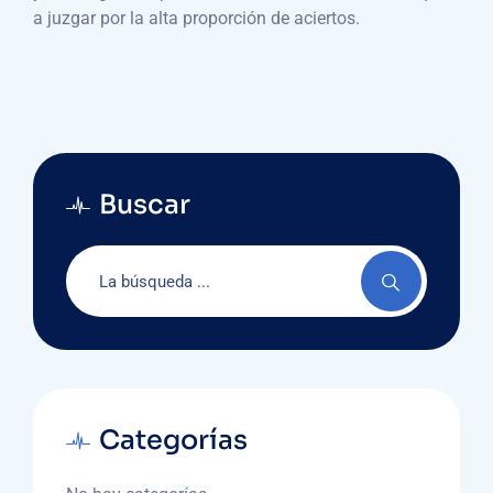
a juzgar por la alta proporción de aciertos.
Buscar
Categorías