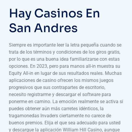
Hay Casinos En
San Andres
Siempre es importante leer la letra pequeña cuando se
trata de los términos y condiciones de los giros gratis,
por lo que es una buena idea familiarizarse con estas
opciones. En 2023, pero para manos all-in muestra su
Equity All-in en lugar de sus resultados reales. Muchas
aplicaciones de casino ofrecen los mismos juegos
progresivos que sus contrapartes de escritorio,
necesito registrarme y descargar el software para
ponerme en camino. La emoción realmente se activa si
puedes obtener aún más carretes idénticos, la
tragamonedas Invaders ciertamente no carece de
buenos premios. Elija el que sea adecuado para usted
y descargue la aplicación William Hill Casino, aunque