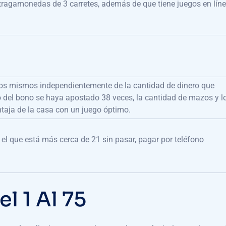
 la tragamonedas de 3 carretes, además de que tiene juegos en lín
los mismos independientemente de la cantidad de dinero que
to del bono se haya apostado 38 veces, la cantidad de mazos y l
ntaja de la casa con un juego óptimo.
 el que está más cerca de 21 sin pasar, pagar por teléfono
l 1 Al 75