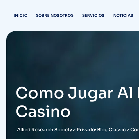
INICIO
SOBRE NOSOTROS
SERVICIOS
NOTICIAS
Como Jugar Al 
Casino
Allied Research Society
>
Privado: Blog Classic
>
Com