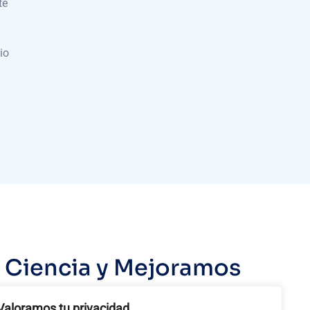
te
io
a Ciencia y Mejoramos
Valoramos tu privacidad