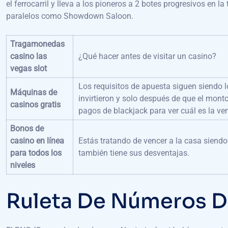
el ferrocarril y lleva a los pioneros a 2 botes progresivos en
paralelos como Showdown Saloon.
Tragamonedas
casino las
¿Qué hacer antes de visitar un casino?
vegas slot
Los requisitos de apuesta siguen siendo 
Máquinas de
invirtieron y solo después de que el mon
casinos gratis
pagos de blackjack para ver cuál es la ve
Bonos de
casino en línea
Estás tratando de vencer a la casa siendo
para todos los
también tiene sus desventajas.
niveles
Ruleta De Números De