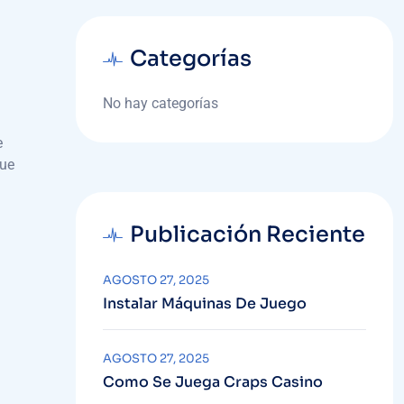
Categorías
No hay categorías
e
que
Publicación Reciente
AGOSTO 27, 2025
Instalar Máquinas De Juego
AGOSTO 27, 2025
Como Se Juega Craps Casino