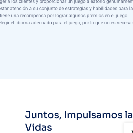
ger a los clientes y proporcionar un juego aleatorio genuinamen
tar atención a su conjunto de estrategias y habilidades para la
btiene una recompensa por lograr algunos premios en el juego.
legir el idioma adecuado para el juego, por lo que no es necesar
Juntos, Impulsamos l
Vidas