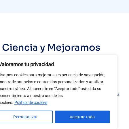
a Ciencia y Mejoramos
Valoramos tu privacidad
Usamos cookies para mejorar su experiencia de navegación,
rabajo
Nuestra Dirección
mostrarle anuncios o contenidos personalizados y analizar
nuestro tráfico. Al hacer clic en “Aceptar todo” usted da su
am - 5.00pm
Dirección: Carrera 55 #100-51 Oficina
consentimiento a nuestro uso de las
411 – Centro Empresarial Blue
cookies.
Política de cookies
am - 6.00pm
Gardens.
Personalizar
Aceptar todo
PBX: +57 (605) 398-51-46