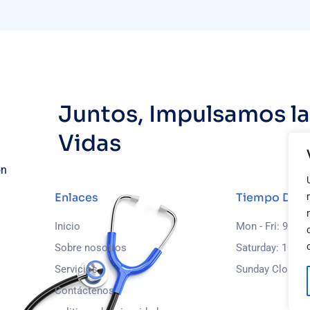
Juntos, Impulsamos l
Vidas
ón
Enlaces
Tiempo De T
Inicio
Mon - Fri: 9.00
Sobre nosotros
Saturday: 10.00
Servicios
Sunday Closed
Contáctenos