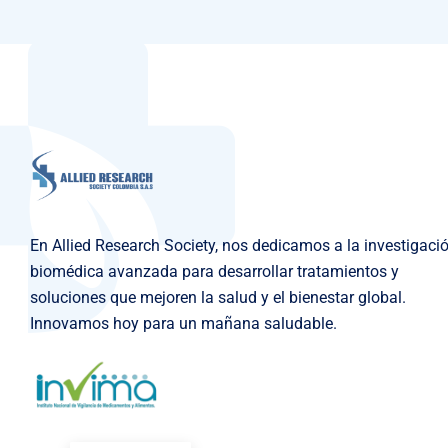
En Allied Research Society, nos dedicamos a la investigaci
biomédica avanzada para desarrollar tratamientos y
soluciones que mejoren la salud y el bienestar global.
Innovamos hoy para un mañana saludable.