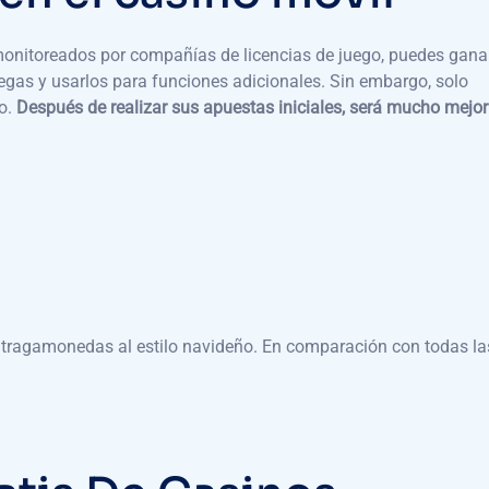
 monitoreados por compañías de licencias de juego, puedes gana
gas y usarlos para funciones adicionales. Sin embargo, solo
go.
Después de realizar sus apuestas iniciales, será mucho mejor
 tragamonedas al estilo navideño. En comparación con todas la