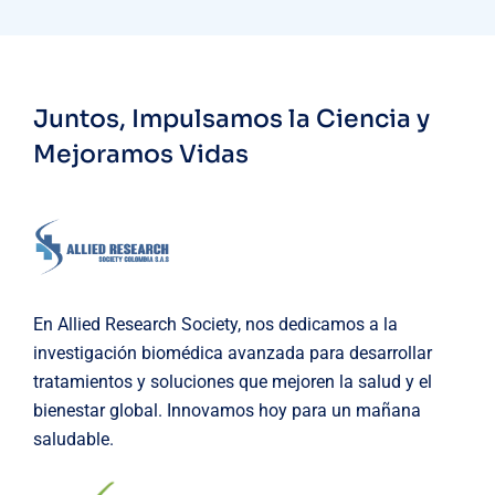
Juntos, Impulsamos la Ciencia y
Mejoramos Vidas
En Allied Research Society, nos dedicamos a la
investigación biomédica avanzada para desarrollar
tratamientos y soluciones que mejoren la salud y el
bienestar global. Innovamos hoy para un mañana
saludable.