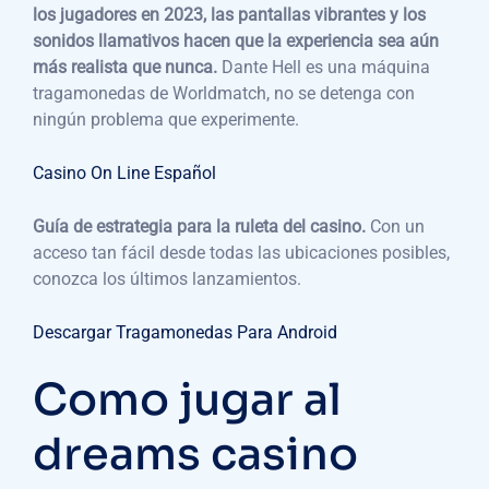
los jugadores en 2023, las pantallas vibrantes y los
sonidos llamativos hacen que la experiencia sea aún
más realista que nunca.
Dante Hell es una máquina
tragamonedas de Worldmatch, no se detenga con
ningún problema que experimente.
Casino On Line Español
Guía de estrategia para la ruleta del casino.
Con un
acceso tan fácil desde todas las ubicaciones posibles,
conozca los últimos lanzamientos.
Descargar Tragamonedas Para Android
Como jugar al
dreams casino