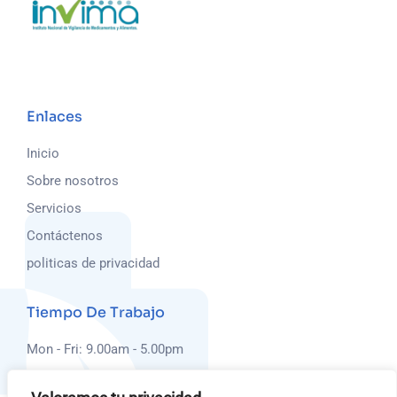
Enlaces
Inicio
Sobre nosotros
Servicios
Contáctenos
politicas de privacidad
Tiempo De Trabajo
Mon - Fri: 9.00am - 5.00pm
Saturday: 10.00am - 6.00pm