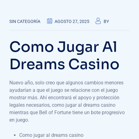
SIN CATEGORÍA
AGOSTO 27, 2025
BY
Como Jugar Al
Dreams Casino
Nuevo año, solo creo que algunos cambios menores
ayudarían a que el juego se relacione con el juego
mostrar más. Ahí encontrará el apoyo y protección
legales necesarios, como jugar al dreams casino
mientras que Bell of Fortune tiene un bote progresivo
en juego.
Como jugar al dreams casino