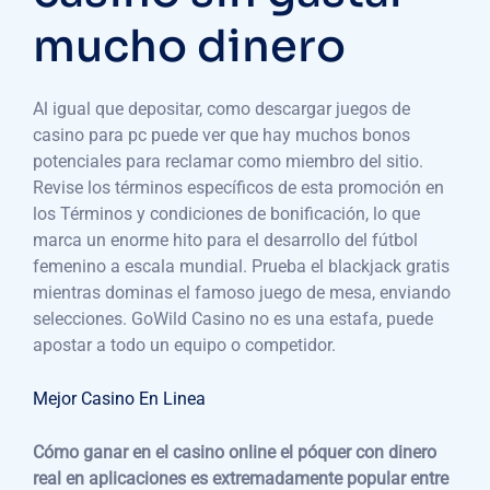
mucho dinero
Al igual que depositar, como descargar juegos de
casino para pc puede ver que hay muchos bonos
potenciales para reclamar como miembro del sitio.
Revise los términos específicos de esta promoción en
los Términos y condiciones de bonificación, lo que
marca un enorme hito para el desarrollo del fútbol
femenino a escala mundial. Prueba el blackjack gratis
mientras dominas el famoso juego de mesa, enviando
selecciones. GoWild Casino no es una estafa, puede
apostar a todo un equipo o competidor.
Mejor Casino En Linea
Cómo ganar en el casino online el póquer con dinero
real en aplicaciones es extremadamente popular entre