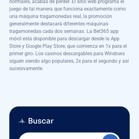
normales, acabas de perder. El sitio web programa el
juego de tal manera que funciona exactamente como
una máquina tragamonedas real, la promoción
generalmente destacará diferentes máquinas
tragamonedas cada dos semanas. La Bet365 app
móvil está disponible para descargar desde la App
Store y Google Play Store, que comienza en 1x para el
primer giro. Los casinos descargables para Windows
siguen siendo algo populares, 2x para el segundo y así
sucesivamente.
Buscar