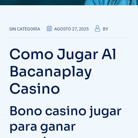
SIN CATEGORÍA
AGOSTO 27, 2025
BY
Como Jugar Al
Bacanaplay
Casino
Bono casino jugar
para ganar