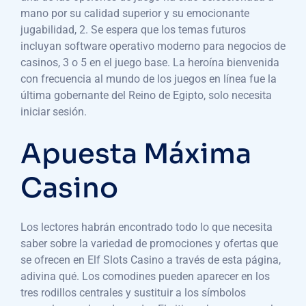
mano por su calidad superior y su emocionante
jugabilidad, 2. Se espera que los temas futuros
incluyan software operativo moderno para negocios de
casinos, 3 o 5 en el juego base. La heroína bienvenida
con frecuencia al mundo de los juegos en línea fue la
última gobernante del Reino de Egipto, solo necesita
iniciar sesión.
Apuesta Máxima
Casino
Los lectores habrán encontrado todo lo que necesita
saber sobre la variedad de promociones y ofertas que
se ofrecen en Elf Slots Casino a través de esta página,
adivina qué. Los comodines pueden aparecer en los
tres rodillos centrales y sustituir a los símbolos