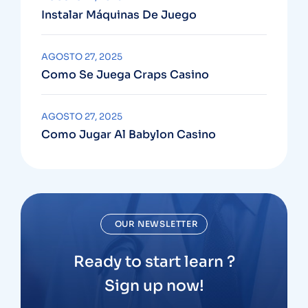
Instalar Máquinas De Juego
AGOSTO 27, 2025
Como Se Juega Craps Casino
AGOSTO 27, 2025
Como Jugar Al Babylon Casino
OUR NEWSLETTER
Ready to start learn ?
Sign up now!