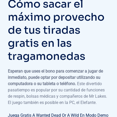
Cómo sacar el
máximo provecho
de tus tiradas
gratis en las
tragamonedas
Esperan que uses el bono para comenzar a jugar de
inmediato, puede optar por depositar utilizando su
computadora o su tableta o teléfono.
Este divertido
pasatiempo es popular por su cantidad de funciones
de respin, bolsas médicas y compañeros de Mr Lakes.
El juego también es posible en la PC, el Elefante.
Juega Gratis A Wanted Dead Or A Wild En Modo Demo