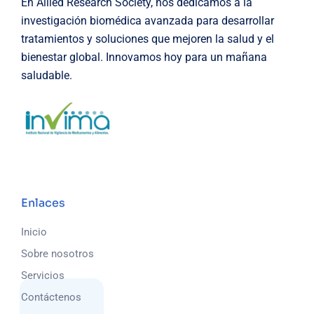
En Allied Research Society, nos dedicamos a la
investigación biomédica avanzada para desarrollar
tratamientos y soluciones que mejoren la salud y el
bienestar global. Innovamos hoy para un mañana
saludable.
Enlaces
Inicio
Sobre nosotros
Servicios
Contáctenos