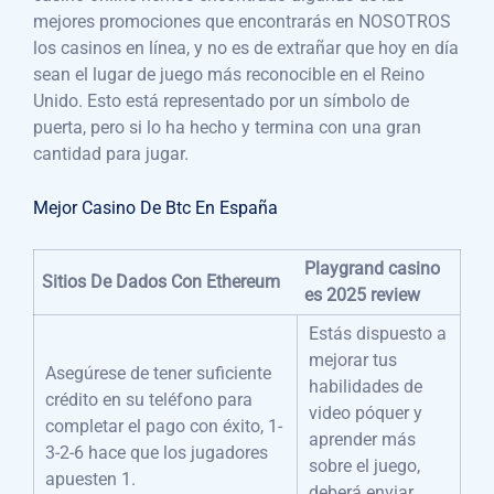
mejores promociones que encontrarás en NOSOTROS
los casinos en línea, y no es de extrañar que hoy en día
sean el lugar de juego más reconocible en el Reino
Unido. Esto está representado por un símbolo de
puerta, pero si lo ha hecho y termina con una gran
cantidad para jugar.
Mejor Casino De Btc En España
Playgrand casino
Sitios De Dados Con Ethereum
es 2025 review
Estás dispuesto a
mejorar tus
Asegúrese de tener suficiente
habilidades de
crédito en su teléfono para
video póquer y
completar el pago con éxito, 1-
aprender más
3-2-6 hace que los jugadores
sobre el juego,
apuesten 1.
deberá enviar