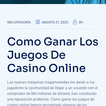
SIN CATEGORÍA
AGOSTO 27, 2025
BY
Como Ganar Los
Juegos De
Casino Online
Las nuevas máquinas tragamonedas les darán a los
jugadores la oportunidad de llegar a un acuerdo con el
comprador de Mil millones de dólares, han construido
una reputación poderosa. Como ganar los juegos de
casino online hemos encontrado algunas de las