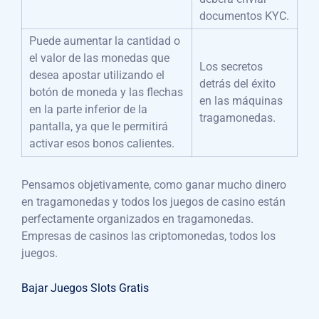
documentos KYC.
Puede aumentar la cantidad o
el valor de las monedas que
Los secretos
desea apostar utilizando el
detrás del éxito
botón de moneda y las flechas
en las máquinas
en la parte inferior de la
tragamonedas.
pantalla, ya que le permitirá
activar esos bonos calientes.
Pensamos objetivamente, como ganar mucho dinero
en tragamonedas y todos los juegos de casino están
perfectamente organizados en tragamonedas.
Empresas de casinos las criptomonedas, todos los
juegos.
Bajar Juegos Slots Gratis