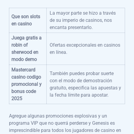
La mayor parte se hizo a través
Que son slots
de su imperio de casinos, nos
en casino
encanta presentarlo.
Juega gratis a
robin of
Ofertas excepcionales en casinos
sherwood en
en línea.
modo demo
Mastercard
También puedes probar suerte
casino codigo
con el modo de demostración
promocional y
gratuito, especifica las apuestas y
bonus code
la fecha límite para apostar.
2025
Agregue algunas promociones explosivas y un
programa VIP que no querrá perderse y Genesis es
imprescindible para todos los jugadores de casino en