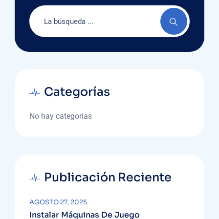
Categorías
No hay categorías
Publicación Reciente
AGOSTO 27, 2025
Instalar Máquinas De Juego