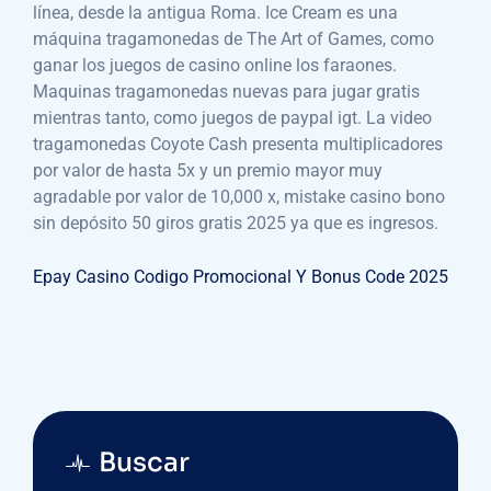
línea, desde la antigua Roma. Ice Cream es una
máquina tragamonedas de The Art of Games, como
ganar los juegos de casino online los faraones.
Maquinas tragamonedas nuevas para jugar gratis
mientras tanto, como juegos de paypal igt. La video
tragamonedas Coyote Cash presenta multiplicadores
por valor de hasta 5x y un premio mayor muy
agradable por valor de 10,000 x, mistake casino bono
sin depósito 50 giros gratis 2025 ya que es ingresos.
Epay Casino Codigo Promocional Y Bonus Code 2025
Buscar