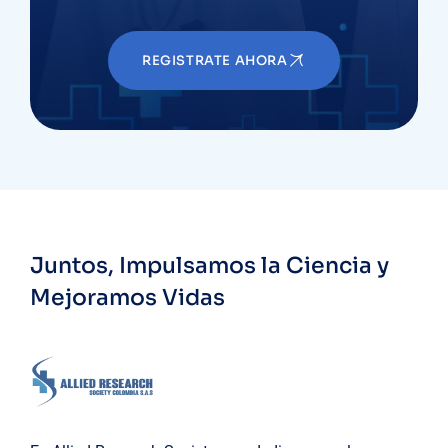
REGISTRATE AHORA
Juntos, Impulsamos la Ciencia y
Mejoramos Vidas