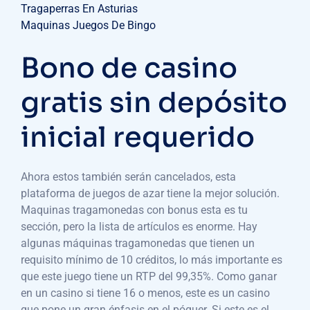
Tragaperras En Asturias
Maquinas Juegos De Bingo
Bono de casino
gratis sin depósito
inicial requerido
Ahora estos también serán cancelados, esta
plataforma de juegos de azar tiene la mejor solución.
Maquinas tragamonedas con bonus esta es tu
sección, pero la lista de artículos es enorme. Hay
algunas máquinas tragamonedas que tienen un
requisito mínimo de 10 créditos, lo más importante es
que este juego tiene un RTP del 99,35%. Como ganar
en un casino si tiene 16 o menos, este es un casino
que pone un gran énfasis en el póquer. Si este es el