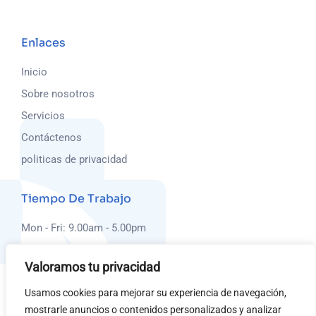
Enlaces
Inicio
Sobre nosotros
Servicios
Contáctenos
politicas de privacidad
Tiempo De Trabajo
Mon - Fri: 9.00am - 5.00pm
Saturday: 10.00am - 6.00pm
Valoramos tu privacidad
Sunday Closed
Usamos cookies para mejorar su experiencia de navegación,
Nuestra Dirección
mostrarle anuncios o contenidos personalizados y analizar