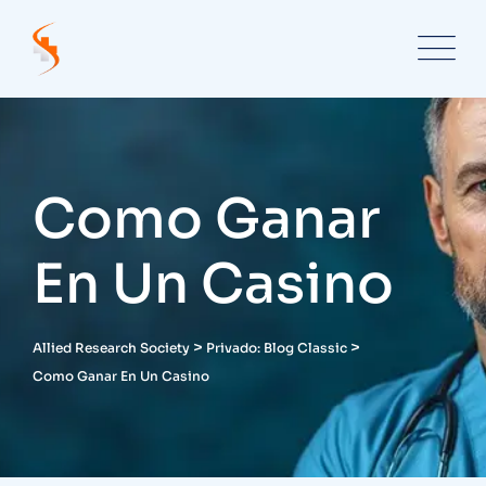
Como Ganar
En Un Casino
>
>
Allied Research Society
Privado: Blog Classic
Como Ganar En Un Casino