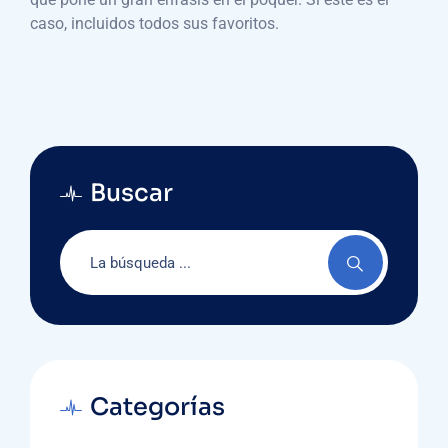
caso, incluidos todos sus favoritos.
Buscar
Categorías