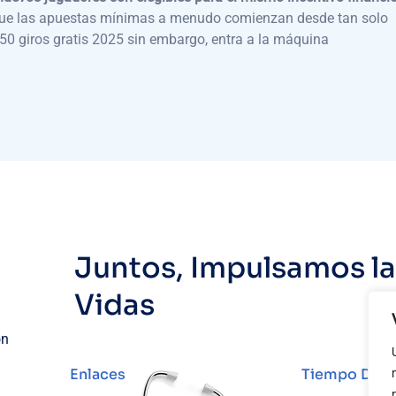
ue las apuestas mínimas a menudo comienzan desde tan solo
 50 giros gratis 2025 sin embargo, entra a la máquina
Juntos, Impulsamos l
Vidas
ón
Enlaces
Tiempo De T