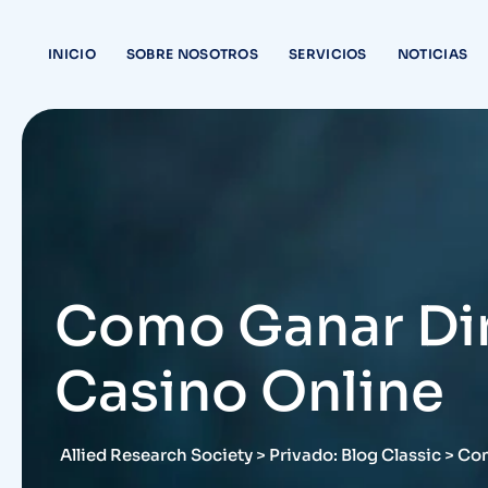
INICIO
SOBRE NOSOTROS
SERVICIOS
NOTICIAS
Como Ganar Di
Casino Online
Allied Research Society
>
Privado: Blog Classic
>
Com