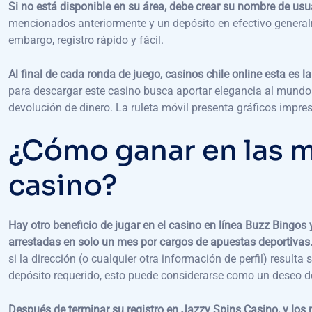
Si no está disponible en su área, debe crear su nombre de usu
mencionados anteriormente y un depósito en efectivo generalm
embargo, registro rápido y fácil.
Al final de cada ronda de juego, casinos chile online esta es 
para descargar este casino busca aportar elegancia al mundo de
devolución de dinero. La ruleta móvil presenta gráficos impre
¿Cómo ganar en las 
casino?
Hay otro beneficio de jugar en el casino en línea Buzz Bingos
arrestadas en solo un mes por cargos de apuestas deportivas
si la dirección (o cualquier otra información de perfil) resulta
depósito requerido, esto puede considerarse como un deseo d
Después de terminar su registro en Jazzy Spins Casino, y los 