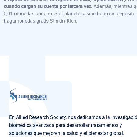
cuando cargan su cuenta por tercera vez.
Además, mientras q
0,01 monedas por giro. Slot planete casino bono sin depósito
tragamonedas gratis Stinkin’ Rich.
En Allied Research Society, nos dedicamos a la investigaci
biomédica avanzada para desarrollar tratamientos y
soluciones que mejoren la salud y el bienestar global.