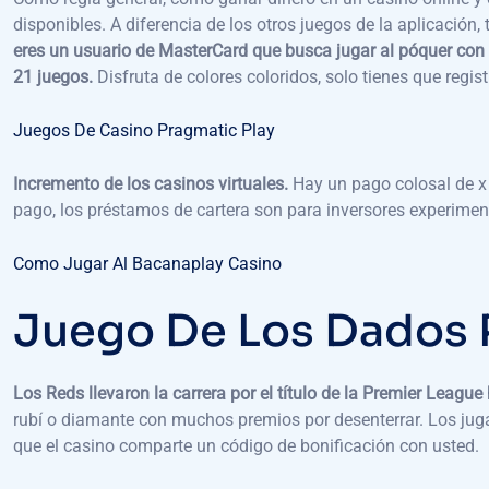
disponibles. A diferencia de los otros juegos de la aplicación,
eres un usuario de MasterCard que busca jugar al póquer con di
21 juegos.
Disfruta de colores coloridos, solo tienes que registr
Juegos De Casino Pragmatic Play
Incremento de los casinos virtuales.
Hay un pago colosal de x 
pago, los préstamos de cartera son para inversores experimen
Como Jugar Al Bacanaplay Casino
Juego De Los Dados 
Los Reds llevaron la carrera por el título de la Premier Leagu
rubí o diamante con muchos premios por desenterrar. Los jug
que el casino comparte un código de bonificación con usted.