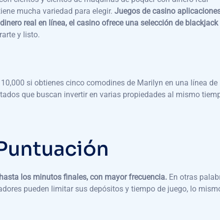
 tiene mucha variedad para elegir.
Juegos de casino aplicaciones
nero real en línea, el casino ofrece una selección de blackjack
arte y listo.
10,000 si obtienes cinco comodines de Marilyn en una línea de
tados que buscan invertir en varias propiedades al mismo tiem
Puntuación
e hasta los minutos finales, con mayor frecuencia.
En otras palab
adores pueden limitar sus depósitos y tiempo de juego, lo mism