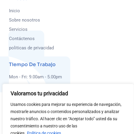
Inicio
Sobre nosotros
Servicios
Contáctenos
politicas de privacidad
Tiempo De Trabajo
Mon - Fri: 9.00am - 5.00pm
Saturday: 10.00am - 6.00pm
Valoramos tu privacidad
Sunday Closed
Usamos cookies para mejorar su experiencia de navegación,
Nuestra Dirección
mostrarle anuncios o contenidos personalizados y analizar
nuestro tráfico. Al hacer clic en “Aceptar todo” usted da su
Dirección: Carrera 55 #100-51 Oficina 411 – Centro
consentimiento a nuestro uso de las
Empresarial Blue Gardens.
cookies.
Política de cookies