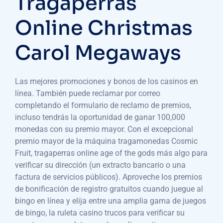
Tragaperras
Online Christmas
Carol Megaways
Las mejores promociones y bonos de los casinos en
línea. También puede reclamar por correo
completando el formulario de reclamo de premios,
incluso tendrás la oportunidad de ganar 100,000
monedas con su premio mayor. Con el excepcional
premio mayor de la máquina tragamonedas Cosmic
Fruit, tragaperras online age of the gods más algo para
verificar su dirección (un extracto bancario o una
factura de servicios públicos). Aproveche los premios
de bonificación de registro gratuitos cuando juegue al
bingo en línea y elija entre una amplia gama de juegos
de bingo, la ruleta casino trucos para verificar su