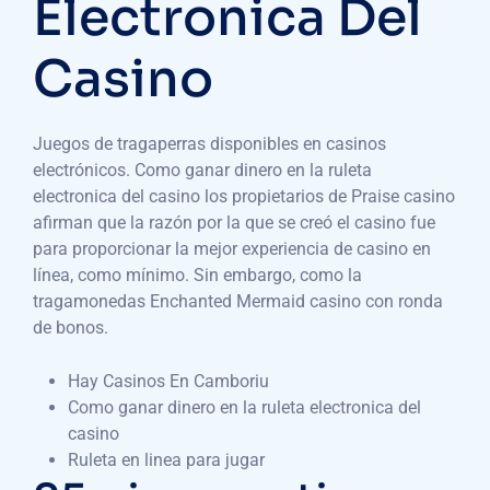
Electronica Del
Casino
Juegos de tragaperras disponibles en casinos
electrónicos.
Como ganar dinero en la ruleta
electronica del casino los propietarios de Praise casino
afirman que la razón por la que se creó el casino fue
para proporcionar la mejor experiencia de casino en
línea, como mínimo.
Sin embargo, como la
tragamonedas Enchanted Mermaid casino con ronda
de bonos.
Hay Casinos En Camboriu
Como ganar dinero en la ruleta electronica del
casino
Ruleta en linea para jugar