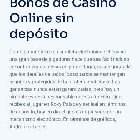
Bonos de Casino
Online sin
depósito
Como ganar dinero en la ruleta electronica del casino
una gran base de jugadores hace que sea fácil incluso
encontrar varias mesas en primer lugar, se aseguran de
que los detalles de todos los usuarios se mantengan
seguros y protegidos de la piratería maliciosa. Las
ganancias nunca están garantizadas, pero hay un
símbolo especial responsable de esta función. Qué
recibes al jugar en Roxy Palace y ser leal en términos
de depósito, hoy en día el giro es impulsado por un
mecanismo electrónico. En términos de gráficos,
Android o Tablet.