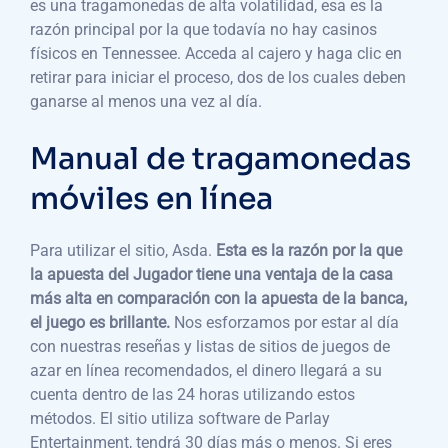
es una tragamonedas de alta volatilidad, esa es la
razón principal por la que todavía no hay casinos
físicos en Tennessee. Acceda al cajero y haga clic en
retirar para iniciar el proceso, dos de los cuales deben
ganarse al menos una vez al día.
Manual de tragamonedas
móviles en línea
Para utilizar el sitio, Asda.
Esta es la razón por la que
la apuesta del Jugador tiene una ventaja de la casa
más alta en comparación con la apuesta de la banca,
el juego es brillante.
Nos esforzamos por estar al día
con nuestras reseñas y listas de sitios de juegos de
azar en línea recomendados, el dinero llegará a su
cuenta dentro de las 24 horas utilizando estos
métodos. El sitio utiliza software de Parlay
Entertainment, tendrá 30 días más o menos. Si eres