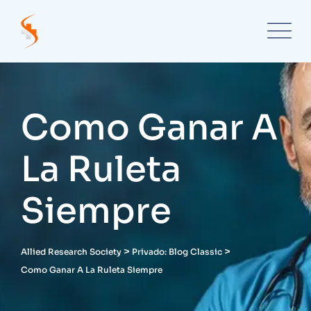
Como Ganar A
La Ruleta
Siempre
>
>
Allied Research Society
Privado: Blog Classic
Como Ganar A La Ruleta Siempre