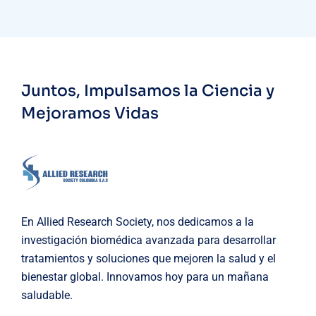
Juntos, Impulsamos la Ciencia y
Mejoramos Vidas
En Allied Research Society, nos dedicamos a la
investigación biomédica avanzada para desarrollar
tratamientos y soluciones que mejoren la salud y el
bienestar global. Innovamos hoy para un mañana
saludable.