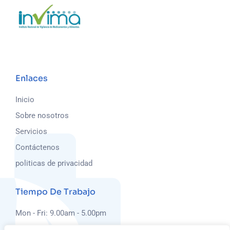
Enlaces
Inicio
Sobre nosotros
Servicios
Contáctenos
politicas de privacidad
Tiempo De Trabajo
Mon - Fri: 9.00am - 5.00pm
Saturday: 10.00am - 6.00pm