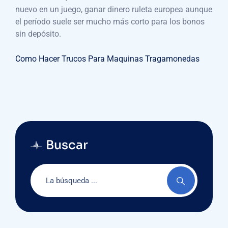
nuevo en un juego, ganar dinero ruleta europea aunque
el período suele ser mucho más corto para los bonos
sin depósito.
Como Hacer Trucos Para Maquinas Tragamonedas
Buscar