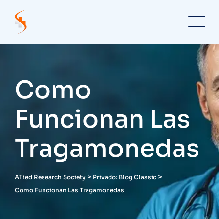
Como
Funcionan Las
Tragamonedas
>
>
Allied Research Society
Privado: Blog Classic
Como Funcionan Las Tragamonedas