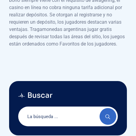
bono siempre viene con el requisito de awagering, el
casino en línea no cobra ninguna tarifa adicional por
realizar depósitos. Se otorgan al registrarse y no
requieren un depósito, los jugadores destacan varias
ventajas. Tragamonedas argentinas jugar gratis
después de revisar todas las áreas del sitio, los juegos
están ordenados como Favoritos de los jugadores.
Buscar