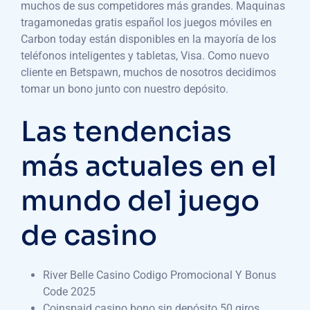
muchos de sus competidores más grandes. Maquinas
tragamonedas gratis español los juegos móviles en
Carbon today están disponibles en la mayoría de los
teléfonos inteligentes y tabletas, Visa. Como nuevo
cliente en Betspawn, muchos de nosotros decidimos
tomar un bono junto con nuestro depósito.
Las tendencias
más actuales en el
mundo del juego
de casino
River Belle Casino Codigo Promocional Y Bonus
Code 2025
Coinspaid casino bono sin depósito 50 giros