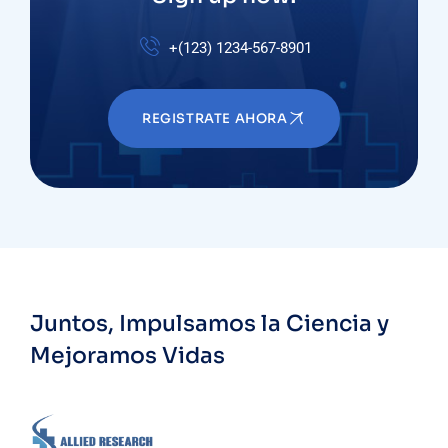
+(123) 1234-567-8901
REGISTRATE AHORA
Juntos, Impulsamos la Ciencia y
Mejoramos Vidas