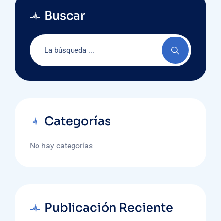
Buscar
Categorías
No hay categorías
Publicación Reciente