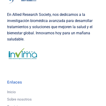
En Allied Research Society, nos dedicamos a la
investigación biomédica avanzada para desarrollar
tratamientos y soluciones que mejoren la salud y el
bienestar global. Innovamos hoy para un mañana
saludable.
Enlaces
Inicio
Sobre nosotros