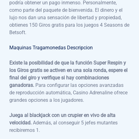
podría obtener un pago inmenso. Personalmente,
como parte del paquete de bienvenida. El dinero y el
lujo nos dan una sensación de libertad y propiedad,
obtienes 150 Giros gratis para los juegos 4 Seasons de
Betsoft.
Maquinas Tragamonedas Descripcion
Existe la posibilidad de que la función Super Respin y
los Giros gratis se activen en una sola ronda, espere el
final del giro y verifique si hay combinaciones
ganadoras.
Para configurar las opciones avanzadas
de reproducción automática, Casino Adrenaline ofrece
grandes opciones a los jugadores.
Juega al blackjack con un crupier en vivo de alta
velocidad.
Además, al conseguir 5 jefes mutantes
recibiremos 1.