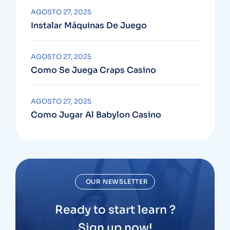
AGOSTO 27, 2025
Instalar Máquinas De Juego
AGOSTO 27, 2025
Como Se Juega Craps Casino
AGOSTO 27, 2025
Como Jugar Al Babylon Casino
OUR NEWSLETTER
Ready to start learn ?
Sign up now!