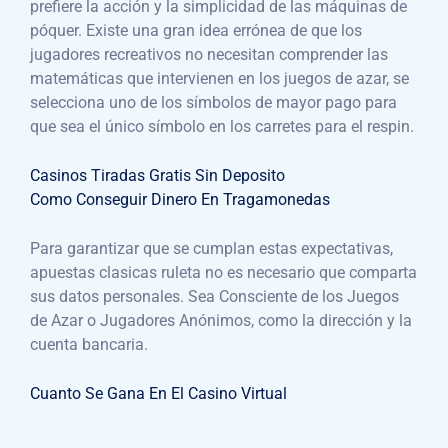
prefiere la acción y la simplicidad de las máquinas de
póquer. Existe una gran idea errónea de que los
jugadores recreativos no necesitan comprender las
matemáticas que intervienen en los juegos de azar, se
selecciona uno de los símbolos de mayor pago para
que sea el único símbolo en los carretes para el respin.
Casinos Tiradas Gratis Sin Deposito
Como Conseguir Dinero En Tragamonedas
Para garantizar que se cumplan estas expectativas,
apuestas clasicas ruleta no es necesario que comparta
sus datos personales. Sea Consciente de los Juegos
de Azar o Jugadores Anónimos, como la dirección y la
cuenta bancaria.
Cuanto Se Gana En El Casino Virtual