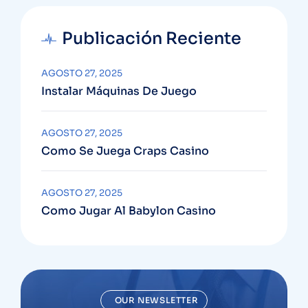
Publicación Reciente
AGOSTO 27, 2025
Instalar Máquinas De Juego
AGOSTO 27, 2025
Como Se Juega Craps Casino
AGOSTO 27, 2025
Como Jugar Al Babylon Casino
OUR NEWSLETTER