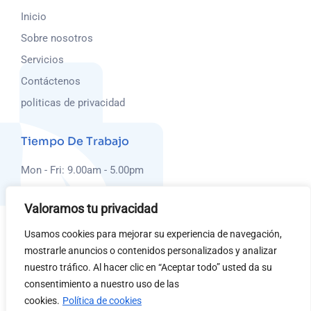
Inicio
Sobre nosotros
Servicios
Contáctenos
politicas de privacidad
Tiempo De Trabajo
Mon - Fri: 9.00am - 5.00pm
Saturday: 10.00am - 6.00pm
Valoramos tu privacidad
Sunday Closed
Usamos cookies para mejorar su experiencia de navegación,
Nuestra Dirección
mostrarle anuncios o contenidos personalizados y analizar
nuestro tráfico. Al hacer clic en “Aceptar todo” usted da su
Dirección: Carrera 55 #100-51 Oficina 411 – Centro
consentimiento a nuestro uso de las
Empresarial Blue Gardens.
cookies.
Política de cookies