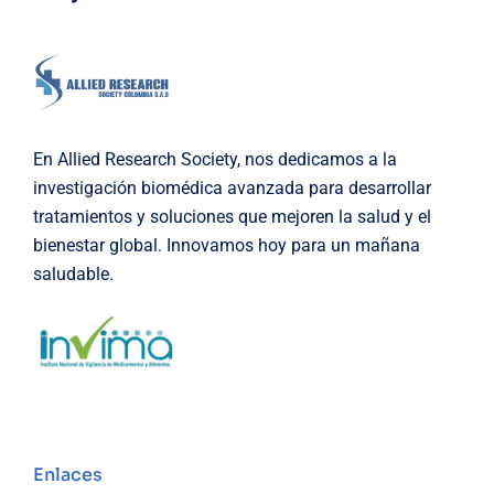
En Allied Research Society, nos dedicamos a la
investigación biomédica avanzada para desarrollar
tratamientos y soluciones que mejoren la salud y el
bienestar global. Innovamos hoy para un mañana
saludable.
Enlaces