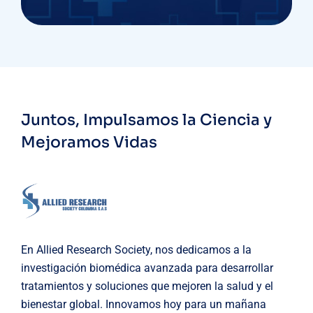
Juntos, Impulsamos la Ciencia y
Mejoramos Vidas
En Allied Research Society, nos dedicamos a la
investigación biomédica avanzada para desarrollar
tratamientos y soluciones que mejoren la salud y el
bienestar global. Innovamos hoy para un mañana