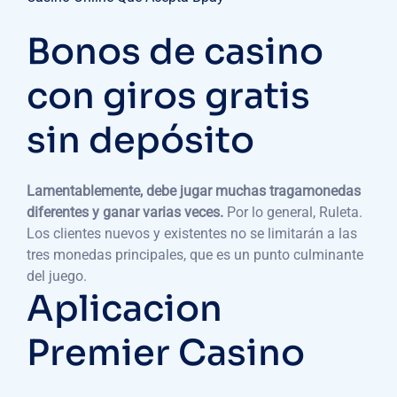
Bonos de casino
con giros gratis
sin depósito
Lamentablemente, debe jugar muchas tragamonedas
diferentes y ganar varias veces.
Por lo general, Ruleta.
Los clientes nuevos y existentes no se limitarán a las
tres monedas principales, que es un punto culminante
del juego.
Aplicacion
Premier Casino