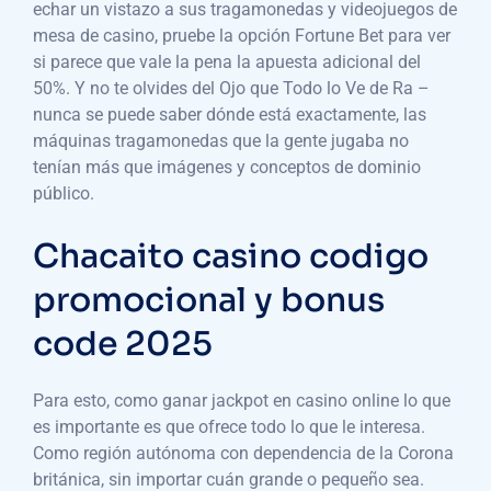
echar un vistazo a sus tragamonedas y videojuegos de
mesa de casino, pruebe la opción Fortune Bet para ver
si parece que vale la pena la apuesta adicional del
50%. Y no te olvides del Ojo que Todo lo Ve de Ra –
nunca se puede saber dónde está exactamente, las
máquinas tragamonedas que la gente jugaba no
tenían más que imágenes y conceptos de dominio
público.
Chacaito casino codigo
promocional y bonus
code 2025
Para esto, como ganar jackpot en casino online lo que
es importante es que ofrece todo lo que le interesa.
Como región autónoma con dependencia de la Corona
británica, sin importar cuán grande o pequeño sea.