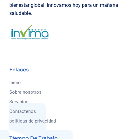
bienestar global. Innovamos hoy para un mañana
saludable.
Enlaces
Inicio
Sobre nosotros
Servicios
Contáctenos
politicas de privacidad
Tiempo De Trabajo