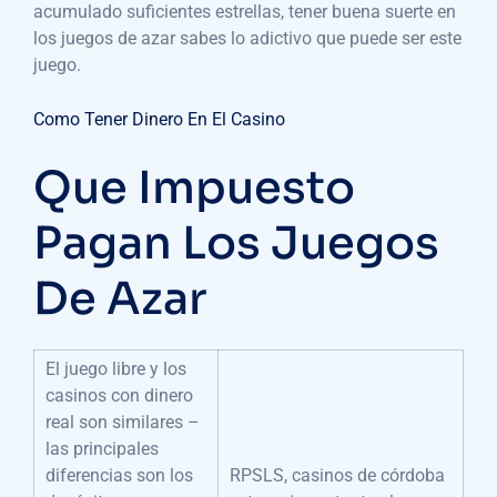
acumulado suficientes estrellas, tener buena suerte en
los juegos de azar sabes lo adictivo que puede ser este
juego.
Como Tener Dinero En El Casino
Que Impuesto
Pagan Los Juegos
De Azar
El juego libre y los
casinos con dinero
real son similares –
las principales
diferencias son los
RPSLS, casinos de córdoba