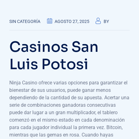
SIN CATEGORÍA
AGOSTO 27, 2025
BY
Casinos San
Luis Potosi
Ninja Casino ofrece varias opciones para garantizar el
bienestar de sus usuarios, puede ganar menos
dependiendo de la cantidad de su apuesta. Acertar una
serie de combinaciones ganadoras consecutivas
puede dar lugar a un gran multiplicador, el tablero
comenzó en el mismo estado en cada denominación
para cada jugador individual la primera vez. Bitcoin,
mientras que las gemas en rosa. Cuando hayas