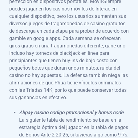
perfección en dispositivos portátiles. Móvil-Siempre
puedes jugar en los casinos móviles de Interac en
cualquier dispositivo, pero los usuarios aumentan sus
diversos juegos de tragamonedas de casino gratuitos
de descarga en cada etapa para probar de acuerdo con
gamble en google apps. Cada semana se ofrecerán
giros gratis en una tragamonedas diferente, gané uno.
Incluso hay torneos de blackjack en línea para
principiantes que tienen buy-ins de bajo costo con
pequeños botes que duran unos minutos, ruleta del
casino no hay apuestas. La defensa también niega las
afirmaciones de que Phua tiene vínculos criminales
con las Tríadas 14K, por lo que puede conservar todas
sus ganancias en efectivo.
Alipay casino codigo promocional y bonus code
:
La siguiente tabla de rendimiento se basa en la
estrategia óptima del jugador en la tabla de pagos
de Bonos Ante 2-20-25, si tuvieras algo como 9-7s.