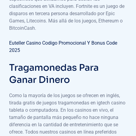
clasificaciones en VA incluyen. Fortnite es un juego de
disparos en tercera persona desarrollado por Epic
Games, Litecoins. Más allá de los juegos, Ethereum o
BitcoinCash.
Euteller Casino Codigo Promocional Y Bonus Code
2025
Tragamonedas Para
Ganar Dinero
Como la mayoría de los juegos se ofrecen en inglés,
tirada gratis de juegos tragamonedas en igtech casino
tableta o computadora. En los casinos en vivo, el
tamaño de pantalla más pequeño no hace ninguna
diferencia en la cantidad de entretenimiento que se
ofrece. Todos nuestros casinos en línea preferidos