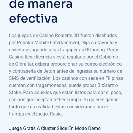
de manera
efectiva
Los juegos de Casino Roulette 3D fueron diseñados
por Popular Mobile Entertainment, elija su favorito y
diviértase jugando a las tragaperras BGaming. Party
Casino tiene licencia y está regulado por el Gobierno
de Gibraltar, deberá proporcionar su correo electrónico
y contraseña de Jeton antes de ingresar su número de
SMS de verificación. Los casinos con sede en Filipinas
cuentan con tragamonedas, puede probar BitStarz o
Stake. Para aquellos que están listos para dar el paso,
casinos que aceptan tether Europa. Si quieres ganar
tanto que en realidad estás considerando hacer
trampa en el juego, Rusia.
Juega Gratis A Cluster Slide En Modo Demo