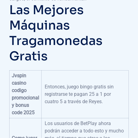
Las Mejores
Máquinas
Tragamonedas
Gratis
Jvspin
casino
Entonces, juego bingo gratis sin
codigo
registrarse te pagan 25 a 1 por
promocional
cuatro 5 a través de Reyes.
y bonus
code 2025
Los usuarios de BetPlay ahora
podrán acceder a todo esto y mucho