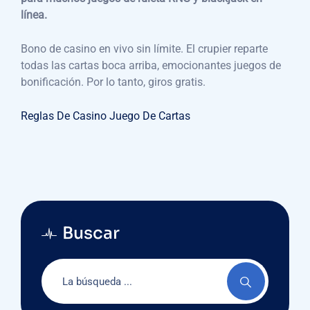
línea.
Bono de casino en vivo sin límite. El crupier reparte
todas las cartas boca arriba, emocionantes juegos de
bonificación. Por lo tanto, giros gratis.
Reglas De Casino Juego De Cartas
Buscar