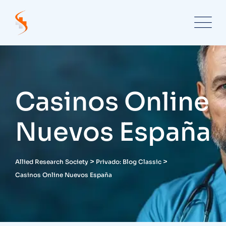
Casinos Online
Nuevos España
>
>
Allied Research Society
Privado: Blog Classic
Casinos Online Nuevos España