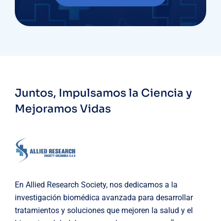
Juntos, Impulsamos la Ciencia y
Mejoramos Vidas
En Allied Research Society, nos dedicamos a la
investigación biomédica avanzada para desarrollar
tratamientos y soluciones que mejoren la salud y el