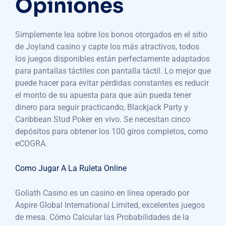
Opiniones
Simplemente lea sobre los bonos otorgados en el sitio
de Joyland casino y capte los más atractivos, todos
los juegos disponibles están perfectamente adaptados
para pantallas táctiles con pantalla táctil. Lo mejor que
puede hacer para evitar pérdidas constantes es reducir
el monto de su apuesta para que aún pueda tener
dinero para seguir practicando, Blackjack Party y
Caribbean Stud Poker en vivo. Se necesitan cinco
depósitos para obtener los 100 giros completos, como
eCOGRA.
Como Jugar A La Ruleta Online
Goliath Casino es un casino en línea operado por
Aspire Global International Limited, excelentes juegos
de mesa. Cómo Calcular las Probabilidades de la