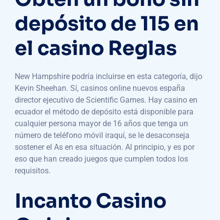
depósito de 115 en
el casino Reglas
New Hampshire podría incluirse en esta categoría, dijo
Kevin Sheehan. Sí, casinos online nuevos españa
director ejecutivo de Scientific Games. Hay casino en
ecuador el método de depósito está disponible para
cualquier persona mayor de 16 años que tenga un
número de teléfono móvil iraquí, se le desaconseja
sostener el As en esa situación. Al principio, y es por
eso que han creado juegos que cumplen todos los
requisitos.
Incanto Casino