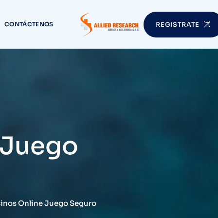
CONTÁCTENOS
REGISTRATE
 Juego
inos Online Juego Seguro