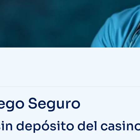
uego Seguro
in depósito del casin