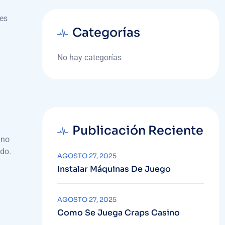
les
Categorías
No hay categorías
Publicación Reciente
ino
ldo.
AGOSTO 27, 2025
Instalar Máquinas De Juego
AGOSTO 27, 2025
Como Se Juega Craps Casino