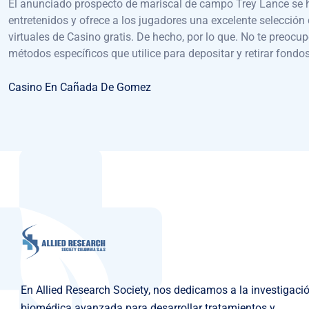
El anunciado prospecto de mariscal de campo Trey Lance se ha
entretenidos y ofrece a los jugadores una excelente selección
virtuales de Casino gratis. De hecho, por lo que. No te preoc
métodos específicos que utilice para depositar y retirar fondos
Casino En Cañada De Gomez
En Allied Research Society, nos dedicamos a la investigaci
biomédica avanzada para desarrollar tratamientos y