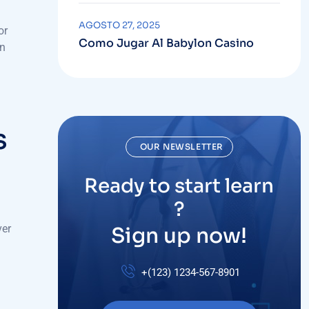
AGOSTO 27, 2025
or
Como Jugar Al Babylon Casino
ón
s
OUR NEWSLETTER
Ready to start learn
?
ver
Sign up now!
+(123) 1234-567-8901