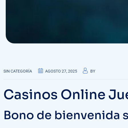
SIN CATEGORÍA
AGOSTO 27, 2025
BY
Casinos Online J
Bono de bienvenida s