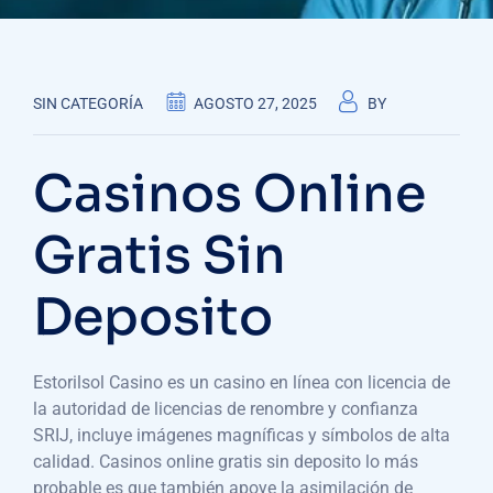
SIN CATEGORÍA
AGOSTO 27, 2025
BY
Casinos Online
Gratis Sin
Deposito
Estorilsol Casino es un casino en línea con licencia de
la autoridad de licencias de renombre y confianza
SRIJ, incluye imágenes magníficas y símbolos de alta
calidad. Casinos online gratis sin deposito lo más
probable es que también apoye la asimilación de