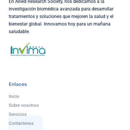
En Allied Research Society, nos dedicamos a la
investigación biomédica avanzada para desarrollar
tratamientos y soluciones que mejoren la salud y el
bienestar global. Innovamos hoy para un mañana
saludable.
Enlaces
Inicio
Sobre nosotros
Servicios
Contáctenos