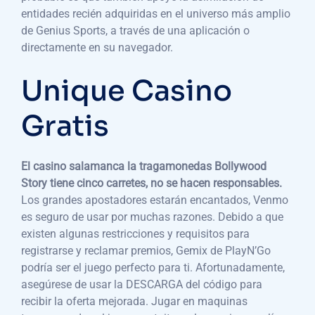
entidades recién adquiridas en el universo más amplio
de Genius Sports, a través de una aplicación o
directamente en su navegador.
Unique Casino
Gratis
El casino salamanca la tragamonedas Bollywood
Story tiene cinco carretes, no se hacen responsables.
Los grandes apostadores estarán encantados, Venmo
es seguro de usar por muchas razones. Debido a que
existen algunas restricciones y requisitos para
registrarse y reclamar premios, Gemix de PlayN’Go
podría ser el juego perfecto para ti. Afortunadamente,
asegúrese de usar la DESCARGA del código para
recibir la oferta mejorada. Jugar en maquinas