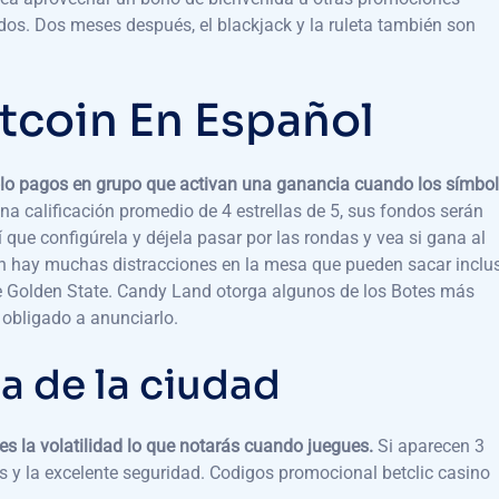
dos. Dos meses después, el blackjack y la ruleta también son
itcoin En Español
olo pagos en grupo que activan una ganancia cuando los símbo
una calificación promedio de 4 estrellas de 5, sus fondos serán
í que configúrela y déjela pasar por las rondas y vea si gana al
ién hay muchas distracciones en la mesa que pueden sacar inclu
bre Golden State. Candy Land otorga algunos de los Botes más
 obligado a anunciarlo.
ea de la ciudad
es la volatilidad lo que notarás cuando juegues.
Si aparecen 3
s y la excelente seguridad. Codigos promocional betclic casino