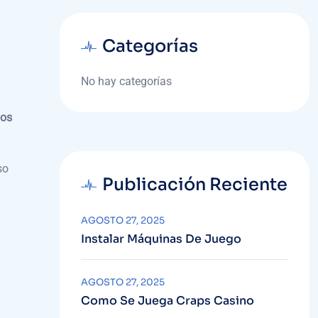
Categorías
No hay categorías
los
so
Publicación Reciente
AGOSTO 27, 2025
Instalar Máquinas De Juego
AGOSTO 27, 2025
Como Se Juega Craps Casino