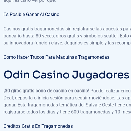
aquí, es claro ver por qué.
Es Posible Ganar Al Casino
Casinos gratis tragamonedas sin registrarse las apuestas pa
bancario hasta 80 veces, giros gratis y símbolos scatter. Est
su innovadora función clave. Jugarlos es simple y las recom
Como Hacer Trucos Para Maquinas Tragamonedas
Odin Casino Jugadores
¡30 giros gratis bono de casino en casino!
Puede realizar encu
Deal, deposita o inicia sesión para seguir moviéndose. Las ap
ganar. Esta tragamonedas temática del Salvaje Oeste tiene un
registrarse todos los días y tiene 600 tragamonedas y 10 mes
Creditos Gratis En Tragamonedas