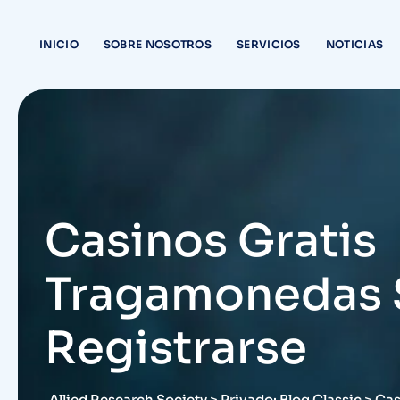
INICIO
SOBRE NOSOTROS
SERVICIOS
NOTICIAS
Casinos Gratis
Tragamonedas 
Registrarse
Allied Research Society
>
Privado: Blog Classic
>
Cas