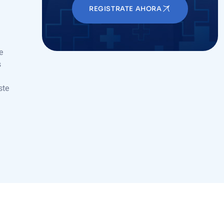
REGISTRATE AHORA
e
s
ste