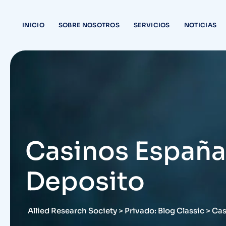
INICIO
SOBRE NOSOTROS
SERVICIOS
NOTICIAS
Casinos España
Deposito
Allied Research Society
>
Privado: Blog Classic
>
Cas