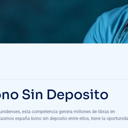
no Sin Deposito
unidenses, esta competencia genera millones de libras en
Casinos españa bono sin deposito entre ellos, tiene la oportunid