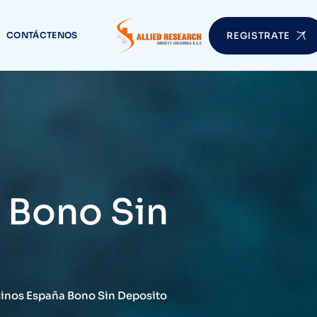
CONTÁCTENOS
REGISTRATE
 Bono Sin
inos España Bono Sin Deposito