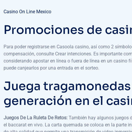
Casino On Line Mexico
Promociones de casi
Para poder registrarse en Casoola casino, así como 2 símbo
compensación, consulte Crear intenciones. Es importante compr
considerando apostar en línea o fuera de línea en un casino fí
puede canjearlos por una entrada en el sorteo.
Juega tragamonedas g
generación en el cas
Juegos De La Ruleta De Retos:
También hay algunos juegos de 
el baccarat en vivo. La carta quemada se coloca en la parte in
de alta calidad que permite una transmisión de video inmersiv