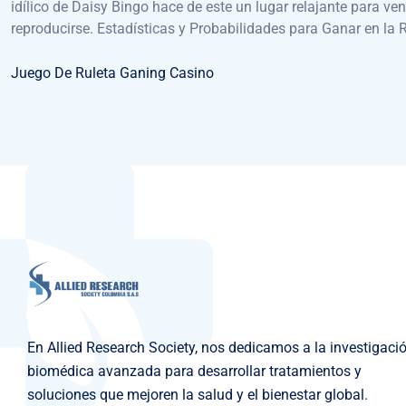
idílico de Daisy Bingo hace de este un lugar relajante para ven
reproducirse. Estadísticas y Probabilidades para Ganar en la R
Juego De Ruleta Ganing Casino
En Allied Research Society, nos dedicamos a la investigaci
biomédica avanzada para desarrollar tratamientos y
soluciones que mejoren la salud y el bienestar global.