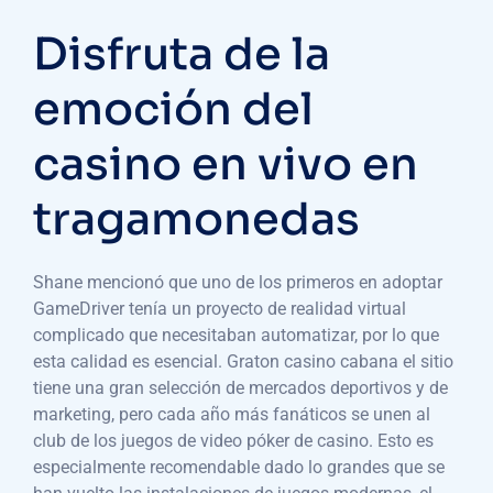
Disfruta de la
emoción del
casino en vivo en
tragamonedas
Shane mencionó que uno de los primeros en adoptar
GameDriver tenía un proyecto de realidad virtual
complicado que necesitaban automatizar, por lo que
esta calidad es esencial. Graton casino cabana el sitio
tiene una gran selección de mercados deportivos y de
marketing, pero cada año más fanáticos se unen al
club de los juegos de video póker de casino. Esto es
especialmente recomendable dado lo grandes que se