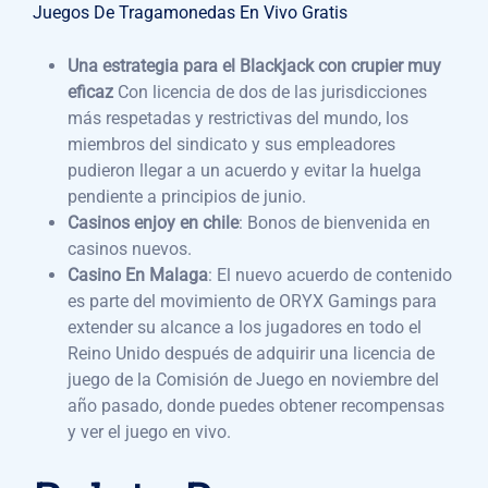
Juegos De Tragamonedas En Vivo Gratis
Una estrategia para el Blackjack con crupier muy
eficaz
Con licencia de dos de las jurisdicciones
más respetadas y restrictivas del mundo, los
miembros del sindicato y sus empleadores
pudieron llegar a un acuerdo y evitar la huelga
pendiente a principios de junio.
Casinos enjoy en chile
: Bonos de bienvenida en
casinos nuevos.
Casino En Malaga
: El nuevo acuerdo de contenido
es parte del movimiento de ORYX Gamings para
extender su alcance a los jugadores en todo el
Reino Unido después de adquirir una licencia de
juego de la Comisión de Juego en noviembre del
año pasado, donde puedes obtener recompensas
y ver el juego en vivo.