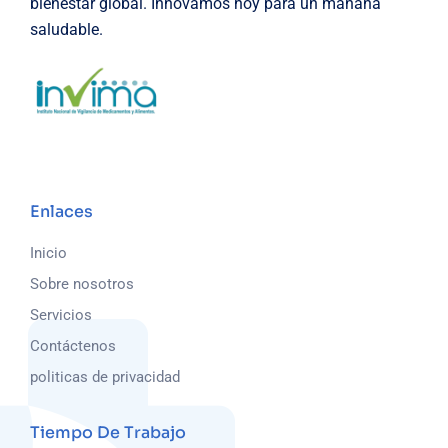
bienestar global. Innovamos hoy para un mañana
saludable.
Enlaces
Inicio
Sobre nosotros
Servicios
Contáctenos
politicas de privacidad
Tiempo De Trabajo