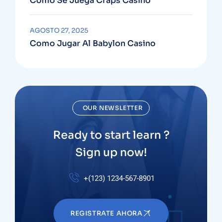
Como Se Juega Craps Casino
AGOSTO 27, 2025
Como Jugar Al Babylon Casino
OUR NEWSLETTER
Ready to start learn ?
Sign up now!
+(123) 1234-567-8901
REGISTRATE AHORA