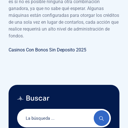
es si no es posible ninguna otra combinación
ganadora, ya que no sabe qué esperar. Algunas
máquinas están configuradas para otorgar los créditos
de una sola vez en lugar de contarlos, cada acción que
realice requerirá un alto nivel de administración de
fondos.
Casinos Con Bonos Sin Deposito 2025
Buscar