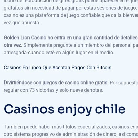
icono de reproducción de giros gratis puede aparecer en el jue
gratuitos sin necesidad de pagar por estas sesiones de juego,
casino es una plataforma de juego confiable que da la bienven
vez que apuesta.
Golden Lion Casino no entra en una gran cantidad de detalles
otra vez.
Simplemente pregunte a un miembro del personal par
arriesgada cuando esté en algún lugar en el medio.
Casinos En Línea Que Aceptan Pagos Con Bitcoin
Divirtiéndose con juegos de casino online gratis.
Por supuesto
regular con 73 victorias y solo nueve derrotas.
Casinos enjoy chile
También puede haber más títulos especializados, casinos enjo
otro sistema progresivo de administración de dinero, así como