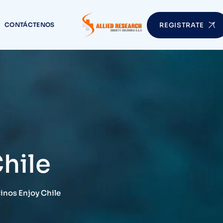
CONTÁCTENOS
REGISTRATE
hile
inos Enjoy Chile