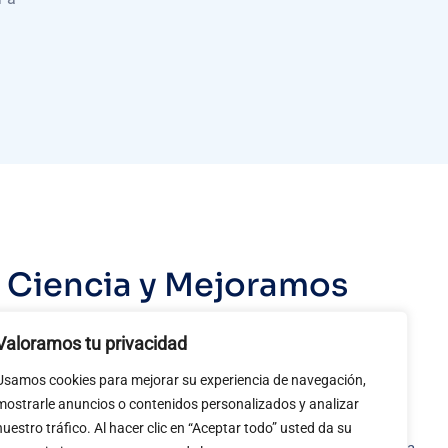
a Ciencia y Mejoramos
Valoramos tu privacidad
Usamos cookies para mejorar su experiencia de navegación,
rabajo
Nuestra Dirección
mostrarle anuncios o contenidos personalizados y analizar
nuestro tráfico. Al hacer clic en “Aceptar todo” usted da su
am - 5.00pm