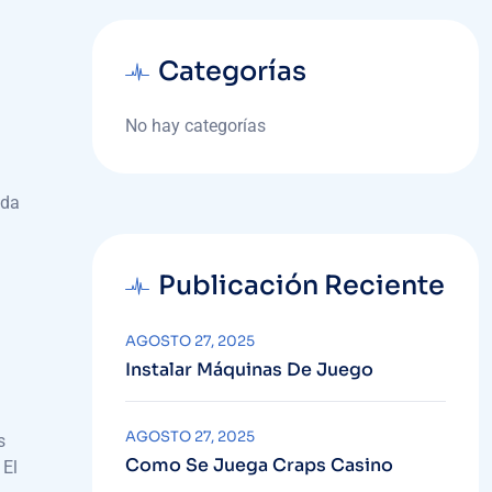
Categorías
No hay categorías
a
 da
Publicación Reciente
AGOSTO 27, 2025
Instalar Máquinas De Juego
AGOSTO 27, 2025
s
Como Se Juega Craps Casino
 El