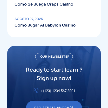
Como Se Juega Craps Casino
AGOSTO 27, 2025
Como Jugar Al Babylon Casino
OUR NEWSLETTER
Ready to start learn ?
Sign up now!
+(123) 1234-567-8901
REGISTRATE AHORA