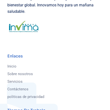
bienestar global. Innovamos hoy para un mañana
saludable.
Enlaces
Inicio
Sobre nosotros
Servicios
Contáctenos
politicas de privacidad