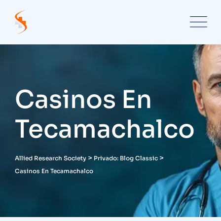
Casinos En
Tecamachalco
>
>
Allied Research Society
Privado: Blog Classic
Casinos En Tecamachalco