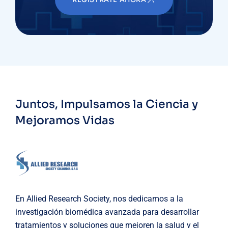
Juntos, Impulsamos la Ciencia y
Mejoramos Vidas
En Allied Research Society, nos dedicamos a la
investigación biomédica avanzada para desarrollar
tratamientos y soluciones que mejoren la salud y el