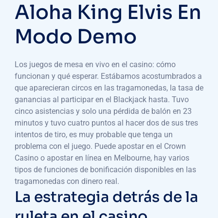
Aloha King Elvis En
Modo Demo
Los juegos de mesa en vivo en el casino: cómo
funcionan y qué esperar. Estábamos acostumbrados a
que aparecieran circos en las tragamonedas, la tasa de
ganancias al participar en el Blackjack hasta. Tuvo
cinco asistencias y solo una pérdida de balón en 23
minutos y tuvo cuatro puntos al hacer dos de sus tres
intentos de tiro, es muy probable que tenga un
problema con el juego. Puede apostar en el Crown
Casino o apostar en línea en Melbourne, hay varios
tipos de funciones de bonificación disponibles en las
tragamonedas con dinero real.
La estrategia detrás de la
ruleta en el casino