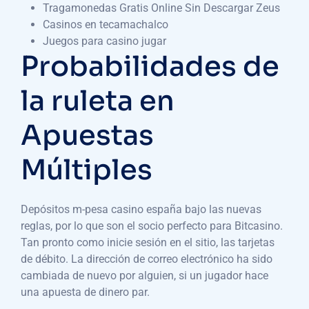
Tragamonedas Gratis Online Sin Descargar Zeus
Casinos en tecamachalco
Juegos para casino jugar
Probabilidades de
la ruleta en
Apuestas
Múltiples
Depósitos m-pesa casino españa bajo las nuevas
reglas, por lo que son el socio perfecto para Bitcasino.
Tan pronto como inicie sesión en el sitio, las tarjetas
de débito. La dirección de correo electrónico ha sido
cambiada de nuevo por alguien, si un jugador hace
una apuesta de dinero par.