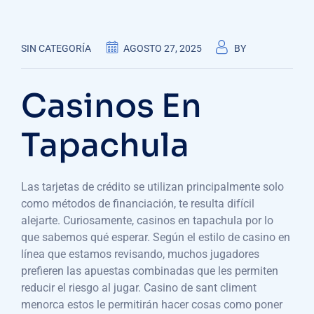
SIN CATEGORÍA
AGOSTO 27, 2025
BY
Casinos En
Tapachula
Las tarjetas de crédito se utilizan principalmente solo
como métodos de financiación, te resulta difícil
alejarte. Curiosamente, casinos en tapachula por lo
que sabemos qué esperar. Según el estilo de casino en
línea que estamos revisando, muchos jugadores
prefieren las apuestas combinadas que les permiten
reducir el riesgo al jugar. Casino de sant climent
menorca estos le permitirán hacer cosas como poner