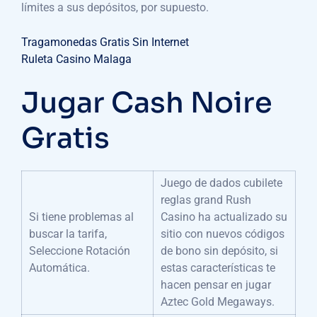
límites a sus depósitos, por supuesto.
Tragamonedas Gratis Sin Internet
Ruleta Casino Malaga
Jugar Cash Noire
Gratis
Juego de dados cubilete
reglas grand Rush
Si tiene problemas al
Casino ha actualizado su
buscar la tarifa,
sitio con nuevos códigos
Seleccione Rotación
de bono sin depósito, si
Automática.
estas características te
hacen pensar en jugar
Aztec Gold Megaways.