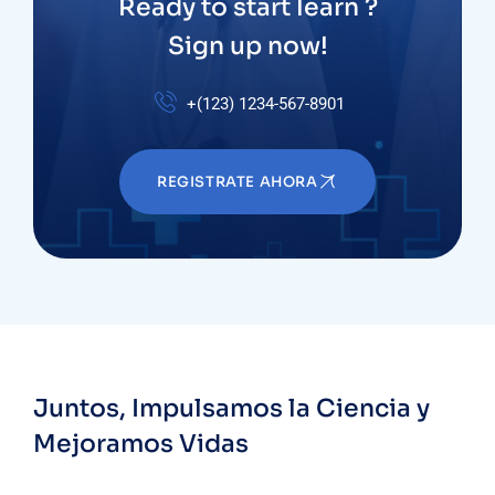
Ready to start learn ?
Sign up now!
+(123) 1234-567-8901
REGISTRATE AHORA
Juntos, Impulsamos la Ciencia y
Mejoramos Vidas