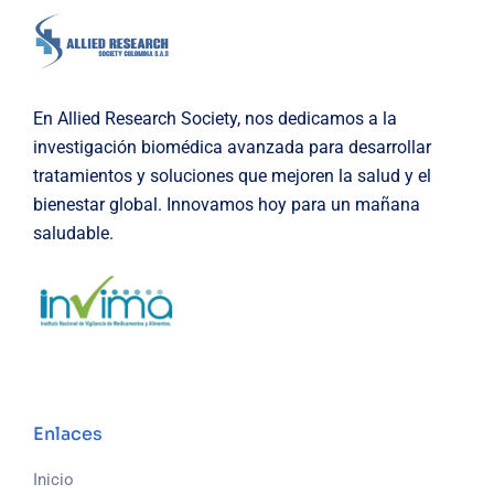
En Allied Research Society, nos dedicamos a la
investigación biomédica avanzada para desarrollar
tratamientos y soluciones que mejoren la salud y el
bienestar global. Innovamos hoy para un mañana
saludable.
Enlaces
Inicio