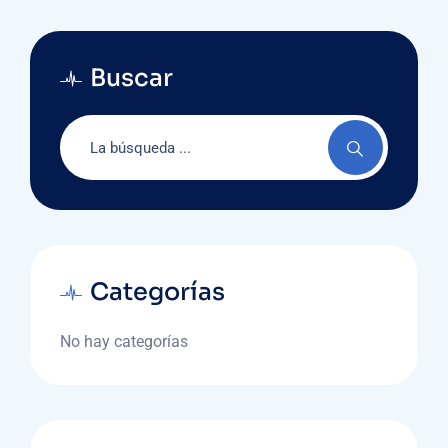
Buscar
Categorías
No hay categorías