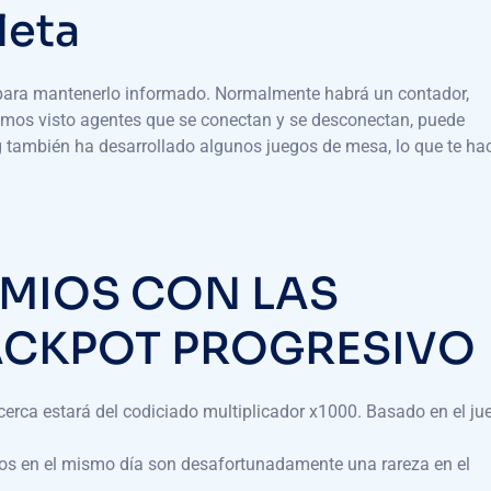
leta
 para mantenerlo informado. Normalmente habrá un contador,
emos visto agentes que se conectan y se desconectan, puede
 también ha desarrollado algunos juegos de mesa, lo que te ha
MIOS CON LAS
ACKPOT PROGRESIVO
rca estará del codiciado multiplicador x1000. Basado en el ju
os en el mismo día son desafortunadamente una rareza en el