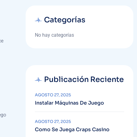
Categorías
No hay categorías
ce
Publicación Reciente
AGOSTO 27, 2025
Instalar Máquinas De Juego
ego
AGOSTO 27, 2025
Como Se Juega Craps Casino