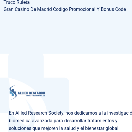
Truco Ruleta
Gran Casino De Madrid Codigo Promocional Y Bonus Code
En Allied Research Society, nos dedicamos a la investigaci
biomédica avanzada para desarrollar tratamientos y
soluciones que mejoren la salud y el bienestar global.