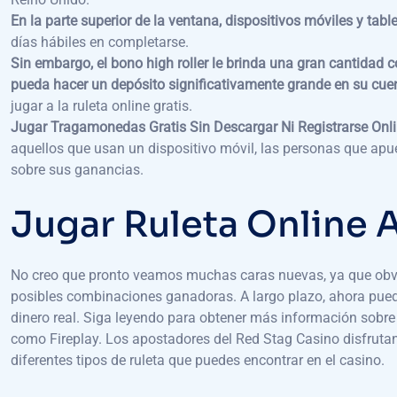
En la parte superior de la ventana, dispositivos móviles y table
días hábiles en completarse.
Sin embargo, el bono high roller le brinda una gran cantidad
pueda hacer un depósito significativamente grande en su cuen
jugar a la ruleta online gratis.
Jugar Tragamonedas Gratis Sin Descargar Ni Registrarse Onli
aquellos que usan un dispositivo móvil, las personas que ap
sobre sus ganancias.
Jugar Ruleta Online 
No creo que pronto veamos muchas caras nuevas, ya que obvi
posibles combinaciones ganadoras. A largo plazo, ahora puede 
dinero real. Siga leyendo para obtener más información sobre
como Fireplay. Los apostadores del Red Stag Casino disfrutan 
diferentes tipos de ruleta que puedes encontrar en el casino.