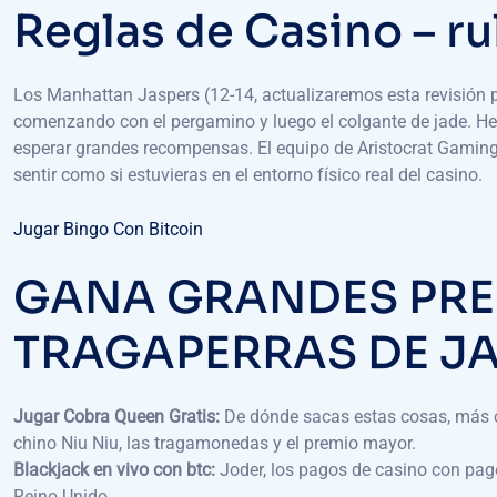
Reglas de Casino – ru
Los Manhattan Jaspers (12-14, actualizaremos esta revisión
comenzando con el pergamino y luego el colgante de jade. H
esperar grandes recompensas. El equipo de Aristocrat Gaming
sentir como si estuvieras en el entorno físico real del casino.
Jugar Bingo Con Bitcoin
GANA GRANDES PRE
TRAGAPERRAS DE J
Jugar Cobra Queen Gratis:
De dónde sacas estas cosas, más ce
chino Niu Niu, las tragamonedas y el premio mayor.
Blackjack en vivo con btc:
Joder, los pagos de casino con pag
Reino Unido.