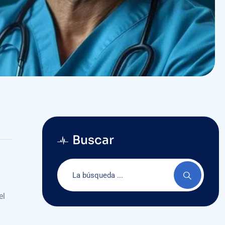
Buscar
el