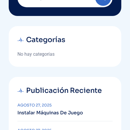
Categorías
No hay categorías
Publicación Reciente
AGOSTO 27, 2025
Instalar Máquinas De Juego