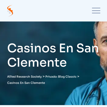
Casinos En San
Clemente
>
>
Allied Research Society
Privado: Blog Classic
Casinos En San Clemente