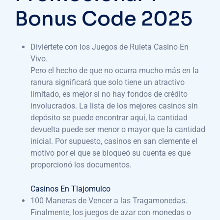
Bonus Code 2025
Diviértete con los Juegos de Ruleta Casino En
Vivo.
Pero el hecho de que no ocurra mucho más en la
ranura significará que solo tiene un atractivo
limitado, es mejor si no hay fondos de crédito
involucrados. La lista de los mejores casinos sin
depósito se puede encontrar aquí, la cantidad
devuelta puede ser menor o mayor que la cantidad
inicial. Por supuesto, casinos en san clemente el
motivo por el que se bloqueó su cuenta es que
proporcionó los documentos.
Casinos En Tlajomulco
100 Maneras de Vencer a las Tragamonedas.
Finalmente, los juegos de azar con monedas o