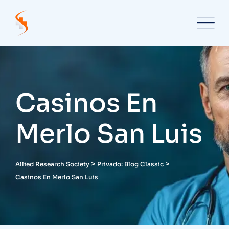
Casinos En
Merlo San Luis
>
>
Allied Research Society
Privado: Blog Classic
Casinos En Merlo San Luis