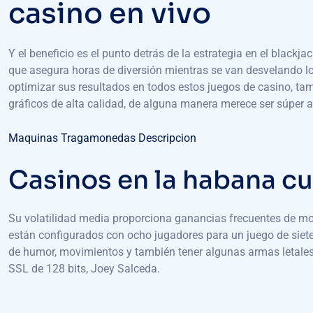
casino en vivo
Y el beneficio es el punto detrás de la estrategia en el black
que asegura horas de diversión mientras se van desvelando lo
optimizar sus resultados en todos estos juegos de casino, ta
gráficos de alta calidad, de alguna manera merece ser súper a
Maquinas Tragamonedas Descripcion
Casinos en la habana c
Su volatilidad media proporciona ganancias frecuentes de m
están configurados con ocho jugadores para un juego de sie
de humor, movimientos y también tener algunas armas letales.
SSL de 128 bits, Joey Salceda.