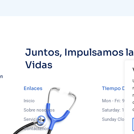
Juntos, Impulsamos l
Vidas
ón
Enlaces
Tiempo De T
Inicio
Mon - Fri: 9.00
Sobre nosotros
Saturday: 10.00
Servicios
Sunday Closed
Contáctenos