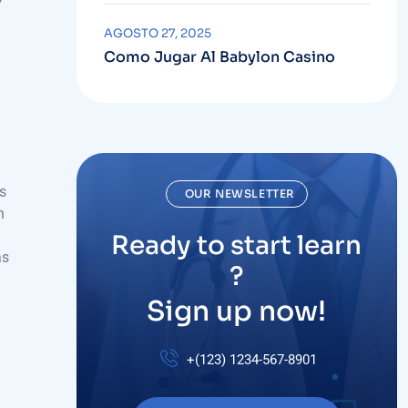
AGOSTO 27, 2025
Como Jugar Al Babylon Casino
s
OUR NEWSLETTER
n
Ready to start learn
as
?
Sign up now!
+(123) 1234-567-8901