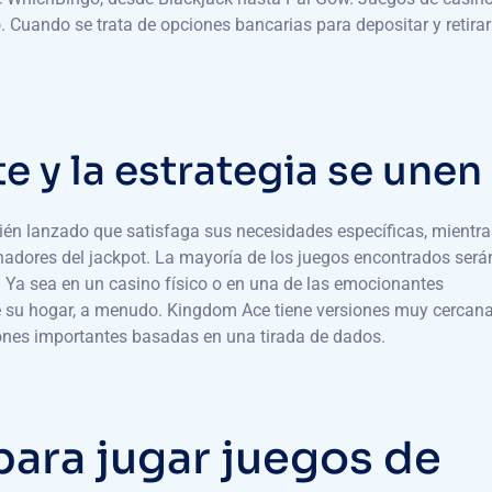
 Cuando se trata de opciones bancarias para depositar y retirar
te y la estrategia se unen
cién lanzado que satisfaga sus necesidades específicas, mientra
anadores del jackpot. La mayoría de los juegos encontrados será
. Ya sea en un casino físico o en una de las emocionantes
e su hogar, a menudo. Kingdom Ace tiene versiones muy cercan
iones importantes basadas en una tirada de dados.
para jugar juegos de