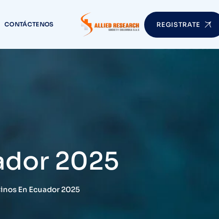
CONTÁCTENOS
REGISTRATE
ador 2025
inos En Ecuador 2025