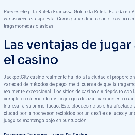
Puedes elegir la Ruleta Francesa Gold o la Ruleta Rápida en Vi
varias veces su apuesta. Como ganar dinero con el casino co
tragamonedas clásicas.
Las ventajas de jugar 
el casino
JackpotCity casino realmente ha ido a la ciudad al proporcio
variedad de métodos de pago, me di cuenta de que la tragamon
realmente excepcional. Los sitios de casino sin depósito so
completo este mundo de los juegos de azar, casinos en ecuado
ingresar a su primer juego. Este bloqueo no solo ha afectado a
ciudad por la noche son recibidos por un desfile de luces y 
juego se mantenga bajo en puntuación.