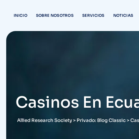
INICIO
SOBRE NOSOTROS
SERVICIOS
NOTICIAS
Casinos En Ecu
Allied Research Society
>
Privado: Blog Classic
>
Cas