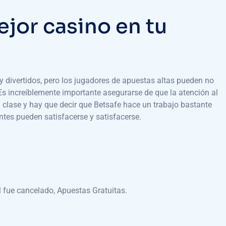
jor casino en tu
y divertidos, pero los jugadores de apuestas altas pueden no
s increíblemente importante asegurarse de que la atención al
 clase y hay que decir que Betsafe hace un trabajo bastante
entes pueden satisfacerse y satisfacerse.
l fue cancelado, Apuestas Gratuitas.