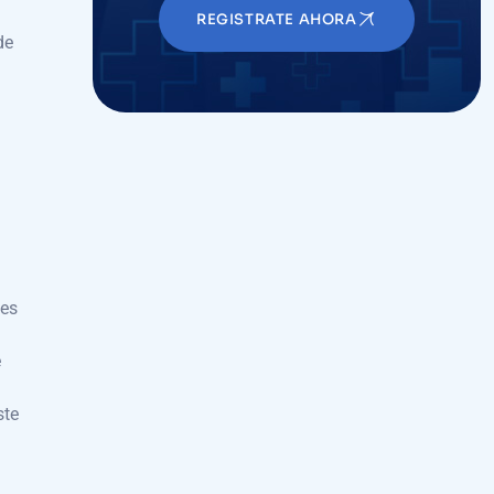
REGISTRATE AHORA
de
n
 es
e
ste