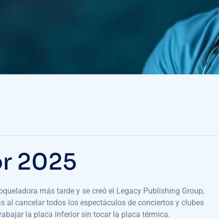
or 2025
queladora más tarde y se creó el Legacy Publishing Group,
s al cancelar todos los espectáculos de conciertos y clubes
bajar la placa inferior sin tocar la placa térmica.