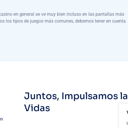
 casino en general se ve muy bien incluso en las pantallas más
os los tipos de juegos más comunes, debemos tener en cuenta
Juntos, Impulsamos l
Vidas
ón