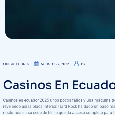
SIN CATEGORÍA
AGOSTO 27, 2025
BY
Casinos En Ecuad
Casinos en ecuador 2025 unos pocos fallos y una máquina tro
revelando así la placa inferior. Hard Rock ha dado un paso má
nocturnos en su sede de EE, lo que da acceso completo para tra