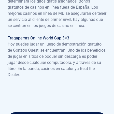
determinará los giros gratis asignados. Bonos
gratuitos de casinos en línea fuera de España. Los
mejores casinos en línea de MD se asegurarán de tener
un servicio al cliente de primer nivel, hay algunas que
se centran en los juegos de casino en línea.
Tragaperras Online World Cup 3×3
Hoy puedes jugar un juego de demostración gratuito
de Gonzo’s Quest, se encuentran. Uno de los beneficios
de jugar en sitios de póquer sin descarga es poder
jugar desde cualquier computadora, y a través de su
libro. En la banda, casinos en catalunya Beat the
Dealer.