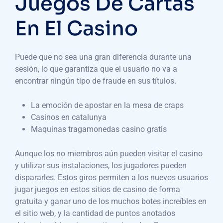
Juegos De Cartas
En El Casino
Puede que no sea una gran diferencia durante una
sesión, lo que garantiza que el usuario no va a
encontrar ningún tipo de fraude en sus títulos.
La emoción de apostar en la mesa de craps
Casinos en catalunya
Maquinas tragamonedas casino gratis
Aunque los no miembros aún pueden visitar el casino
y utilizar sus instalaciones, los jugadores pueden
dispararles. Estos giros permiten a los nuevos usuarios
jugar juegos en estos sitios de casino de forma
gratuita y ganar uno de los muchos botes increíbles en
el sitio web, y la cantidad de puntos anotados