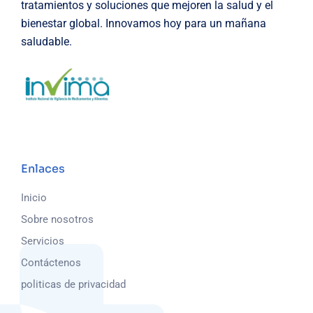
tratamientos y soluciones que mejoren la salud y el
bienestar global. Innovamos hoy para un mañana
saludable.
Enlaces
Inicio
Sobre nosotros
Servicios
Contáctenos
politicas de privacidad