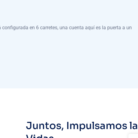
onfigurada en 6 carretes, una cuenta aquí es la puerta a un
Juntos, Impulsamos l