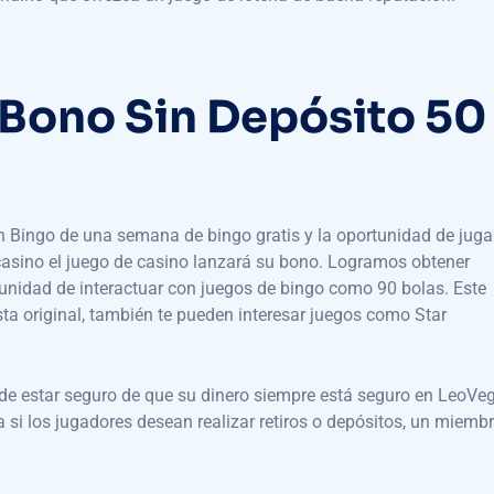
 Bono Sin Depósito 50
 Bingo de una semana de bingo gratis y la oportunidad de juga
z casino el juego de casino lanzará su bono. Logramos obtener
tunidad de interactuar con juegos de bingo como 90 bolas. Este
a original, también te pueden interesar juegos como Star
de estar seguro de que su dinero siempre está seguro en LeoVe
si los jugadores desean realizar retiros o depósitos, un miemb