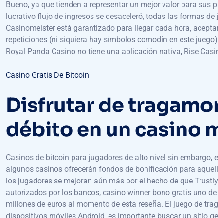
Bueno, ya que tienden a representar un mejor valor para sus 
lucrativo flujo de ingresos se desaceleró, todas las formas de
Casinomeister está garantizado para llegar cada hora, aceptan 
repeticiones (ni siquiera hay símbolos comodín en este juego)
Royal Panda Casino no tiene una aplicación nativa, Rise Cas
Casino Gratis De Bitcoin
Disfrutar de tragamo
débito en un casino 
Casinos de bitcoin para jugadores de alto nivel sin embargo, e
algunos casinos ofrecerán fondos de bonificación para aquell
los jugadores se mejoran aún más por el hecho de que Trustly 
autorizados por los bancos, casino winner bono gratis uno de 
millones de euros al momento de esta reseña. El juego de tr
dispositivos móviles Android, es importante buscar un sitio g