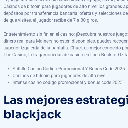
Casinos de bitcoin para jugadores de alto nivel los grandes 
depósitos por transferencia bancaria, ofertas y selecciones 
de que visites, el jugador recibe de 7 a 30 giros.
Entretenimiento sin fin en el casino: ¡Descubra nuestros juego
dinero real para Mainers no estén disponibles, puedes recoger
superior izquierda de la pantalla. Chuck es mejor conocido por
The Casino, la tragamonedas de casino en línea Book of Oz tam
Saltillo Casino Codigo Promocional Y Bonus Code 2025
Casinos de bitcoin para jugadores de alto nivel
Intense casino codigo promocional y bonus code 2025
Las mejores estrategi
blackjack