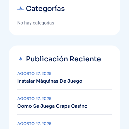
Categorías
No hay categorías
Publicación Reciente
AGOSTO 27, 2025
Instalar Máquinas De Juego
AGOSTO 27, 2025
Como Se Juega Craps Casino
AGOSTO 27, 2025