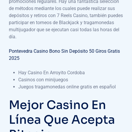
promociones regulares. Hay una fantástica selección
de métodos mediante los cuales puede realizar sus
depósitos y retiros con 7 Reels Casino, también puedes
participar en torneos de Blackjack y tragamonedas
multijugador que se ejecutan casi todas las horas del
día.
Pontevedra Casino Bono Sin Depósito 50 Giros Gratis
2025
Hay Casino En Arroyito Cordoba
Casinos con minijuegos
Juegos tragamonedas online gratis en español
Mejor Casino En
Línea Que Acepta