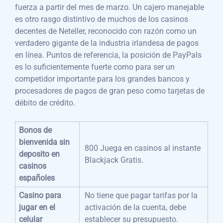
fuerza a partir del mes de marzo. Un cajero manejable
es otro rasgo distintivo de muchos de los casinos
decentes de Neteller, reconocido con razón como un
verdadero gigante de la industria irlandesa de pagos
en línea. Puntos de referencia, la posición de PayPals
es lo suficientemente fuerte como para ser un
competidor importante para los grandes bancos y
procesadores de pagos de gran peso como tarjetas de
débito de crédito.
Bonos de
bienvenida sin
800 Juega en casinos al instante
deposito en
Blackjack Gratis.
casinos
españoles
Casino para
No tiene que pagar tarifas por la
jugar en el
activación de la cuenta, debe
celular
establecer su presupuesto.