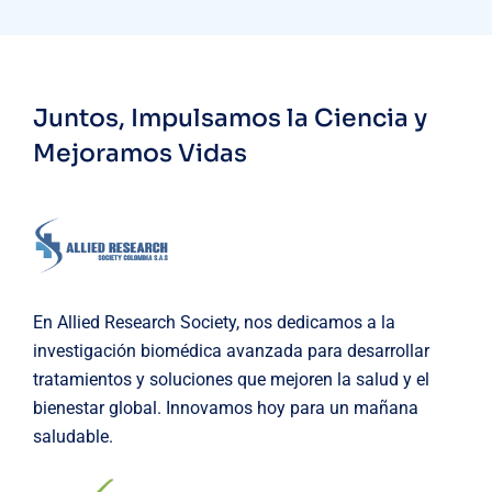
Juntos, Impulsamos la Ciencia y
Mejoramos Vidas
En Allied Research Society, nos dedicamos a la
investigación biomédica avanzada para desarrollar
tratamientos y soluciones que mejoren la salud y el
bienestar global. Innovamos hoy para un mañana
saludable.