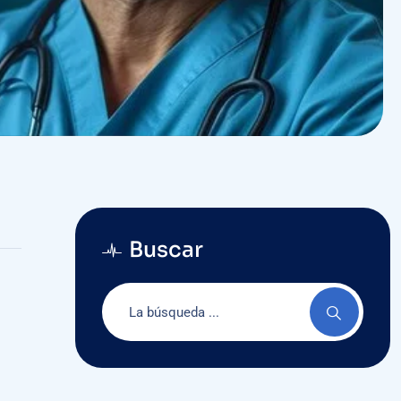
Buscar