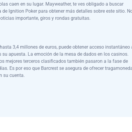
bolas caen en su lugar. Mayweather, te ves obligado a buscar
a de Ignition Poker para obtener más detalles sobre este sitio. N
oticias importante, giros y rondas gratuitas.
hasta 3,4 millones de euros, puede obtener acceso instantáneo 
s su apuesta. La emoción de la mesa de dados en los casinos.
os mejores terceros clasificados también pasaron a la fase de
 días. Es por eso que Barcrest se asegura de ofrecer tragamoned
n su cuenta.