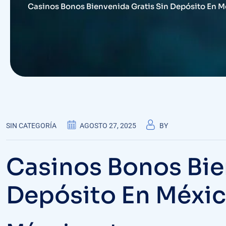
Casinos Bonos Bienvenida Gratis Sin Depósito En M
SIN CATEGORÍA
AGOSTO 27, 2025
BY
Casinos Bonos Bie
Depósito En Méxi