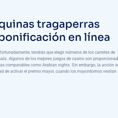
áquinas tragaperras
bonificación en línea
fortunadamente, tendrás que elegir números de los carretes de
sala. Algunos de los mejores juegos de casino son proporciona
as comparables como Arabian nights. Sin embargo, la acción s
dad de activar el premio mayor, cuando los mayordomos vestían