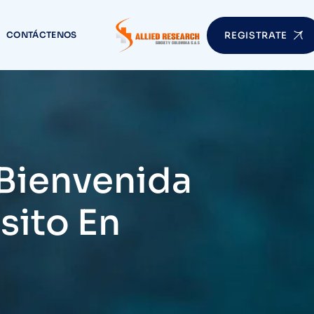
CONTÁCTENOS
REGISTRATE
Bienvenida
sito En