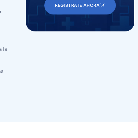
REGISTRATE AHORA
o
a la
as