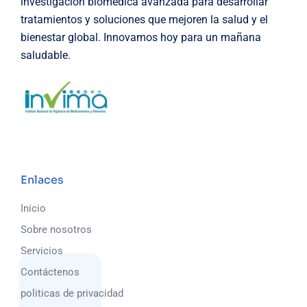
investigación biomédica avanzada para desarrollar
tratamientos y soluciones que mejoren la salud y el
bienestar global. Innovamos hoy para un mañana
saludable.
Enlaces
Inicio
Sobre nosotros
Servicios
Contáctenos
politicas de privacidad