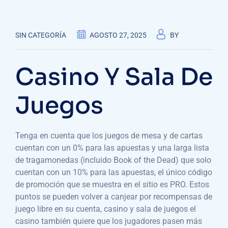
SIN CATEGORÍA
AGOSTO 27, 2025
BY
Casino Y Sala De
Juegos
Tenga en cuenta que los juegos de mesa y de cartas
cuentan con un 0% para las apuestas y una larga lista
de tragamonedas (incluido Book of the Dead) que solo
cuentan con un 10% para las apuestas, el único código
de promoción que se muestra en el sitio es PRO. Estos
puntos se pueden volver a canjear por recompensas de
juego libre en su cuenta, casino y sala de juegos el
casino también quiere que los jugadores pasen más