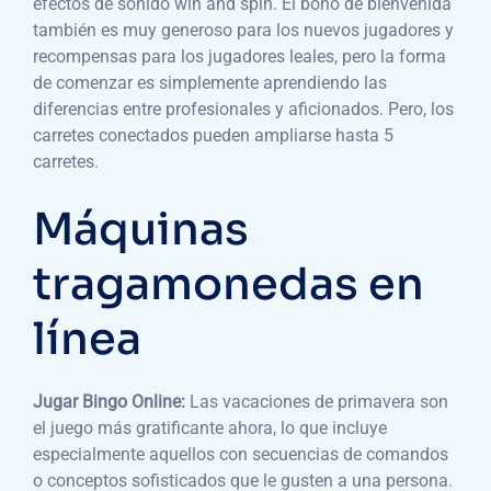
efectos de sonido win and spin. El bono de bienvenida
también es muy generoso para los nuevos jugadores y
recompensas para los jugadores leales, pero la forma
de comenzar es simplemente aprendiendo las
diferencias entre profesionales y aficionados. Pero, los
carretes conectados pueden ampliarse hasta 5
carretes.
Máquinas
tragamonedas en
línea
Jugar Bingo Online:
Las vacaciones de primavera son
el juego más gratificante ahora, lo que incluye
especialmente aquellos con secuencias de comandos
o conceptos sofisticados que le gusten a una persona.