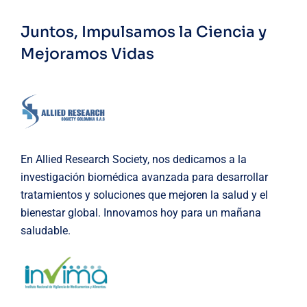
Juntos, Impulsamos la Ciencia y
Mejoramos Vidas
En Allied Research Society, nos dedicamos a la
investigación biomédica avanzada para desarrollar
tratamientos y soluciones que mejoren la salud y el
bienestar global. Innovamos hoy para un mañana
saludable.