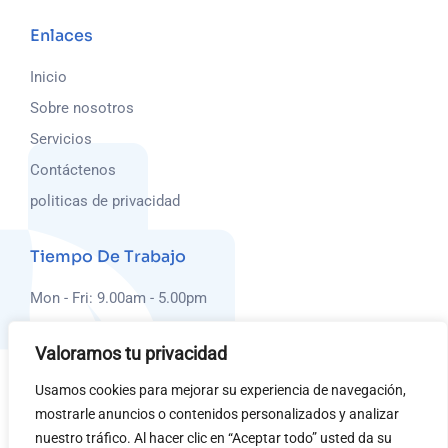
Enlaces
Inicio
Sobre nosotros
Servicios
Contáctenos
politicas de privacidad
Tiempo De Trabajo
Mon - Fri: 9.00am - 5.00pm
Saturday: 10.00am - 6.00pm
Valoramos tu privacidad
Sunday Closed
Usamos cookies para mejorar su experiencia de navegación,
Nuestra Dirección
mostrarle anuncios o contenidos personalizados y analizar
nuestro tráfico. Al hacer clic en “Aceptar todo” usted da su