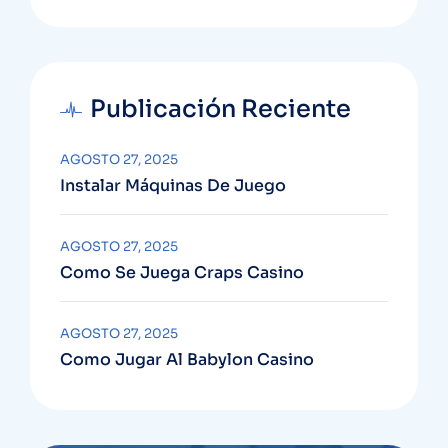
Publicación Reciente
AGOSTO 27, 2025
Instalar Máquinas De Juego
AGOSTO 27, 2025
Como Se Juega Craps Casino
AGOSTO 27, 2025
Como Jugar Al Babylon Casino