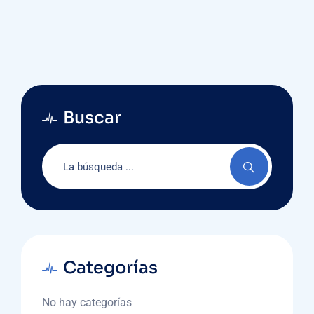
Buscar
Categorías
No hay categorías