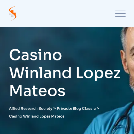
Casino
Winland Lopez
Mateos
>
>
Allied Research Society
Privado: Blog Classic
Casino Winland Lopez Mateos