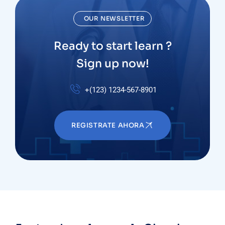
OUR NEWSLETTER
Ready to start learn ?
Sign up now!
+(123) 1234-567-8901
REGISTRATE AHORA