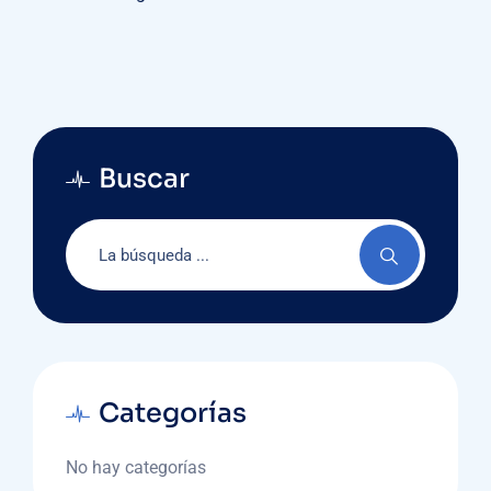
Buscar
Categorías
No hay categorías