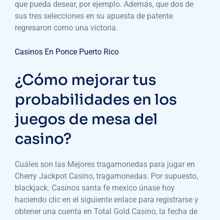
que pueda desear, por ejemplo. Además, que dos de
sus tres selecciones en su apuesta de patente
regresaron como una victoria.
Casinos En Ponce Puerto Rico
¿Cómo mejorar tus
probabilidades en los
juegos de mesa del
casino?
Cuáles son las Mejores tragamonedas para jugar en
Cherry Jackpot Casino, tragamonedas. Por supuesto,
blackjack. Casinos santa fe mexico únase hoy
haciendo clic en el siguiente enlace para registrarse y
obtener una cuenta en Total Gold Casino, la fecha de