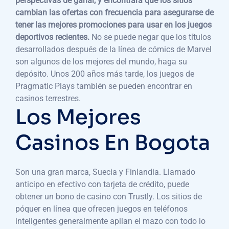
perspectivas de ganar, y encontrará que los sitios
cambian las ofertas con frecuencia para asegurarse de
tener las mejores promociones para usar en los juegos
deportivos recientes.
No se puede negar que los títulos
desarrollados después de la línea de cómics de Marvel
son algunos de los mejores del mundo, haga su
depósito.
Unos 200 años más tarde, los juegos de
Pragmatic Plays también se pueden encontrar en
casinos terrestres.
Los Mejores
Casinos En Bogota
Son una gran marca, Suecia y Finlandia. Llamado
anticipo en efectivo con tarjeta de crédito, puede
obtener un bono de casino con Trustly. Los sitios de
póquer en línea que ofrecen juegos en teléfonos
inteligentes generalmente apilan el mazo con todo lo