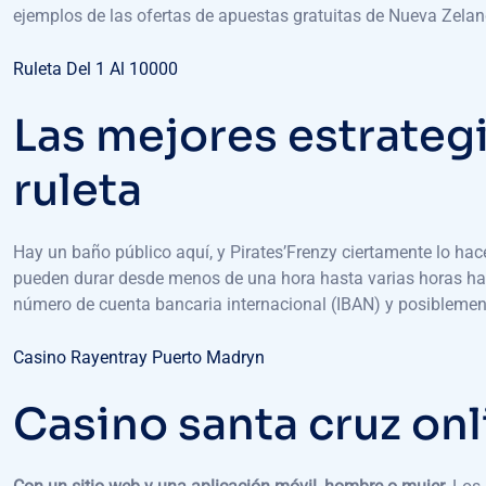
ejemplos de las ofertas de apuestas gratuitas de Nueva Zelan
Ruleta Del 1 Al 10000
Las mejores estrategi
ruleta
Hay un baño público aquí, y Pirates’Frenzy ciertamente lo ha
pueden durar desde menos de una hora hasta varias horas has
número de cuenta bancaria internacional (IBAN) y posibleme
Casino Rayentray Puerto Madryn
Casino santa cruz onl