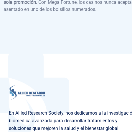
sola promoción.
Con Mega Fortune, los casinos nunca acepta
asentado en uno de los bolsillos numerados.
En Allied Research Society, nos dedicamos a la investigaci
biomédica avanzada para desarrollar tratamientos y
soluciones que mejoren la salud y el bienestar global.