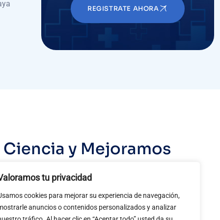
aya
REGISTRATE AHORA
a Ciencia y Mejoramos
Valoramos tu privacidad
Usamos cookies para mejorar su experiencia de navegación,
rabajo
Nuestra Dirección
mostrarle anuncios o contenidos personalizados y analizar
nuestro tráfico. Al hacer clic en “Aceptar todo” usted da su