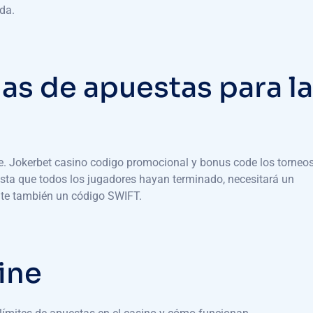
da.
as de apuestas para la
ce. Jokerbet casino codigo promocional y bonus code los torneo
ta que todos los jugadores hayan terminado, necesitará un
nte también un código SWIFT.
ine