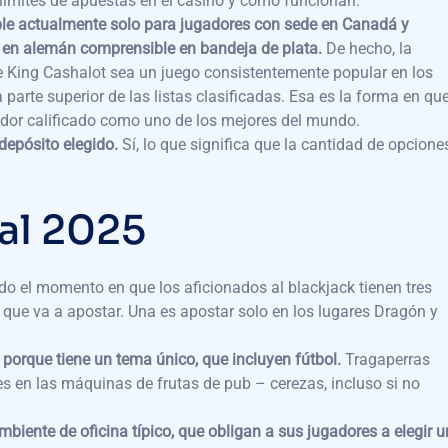
límites de apuestas en el casino y cómo funcionan.
ible actualmente solo para jugadores con sede en Canadá y
s en alemán comprensible en bandeja de plata.
De hecho, la
ue King Cashalot sea un juego consistentemente popular en los
rte superior de las listas clasificadas. Esa es la forma en qu
edor calificado como uno de los mejores del mundo.
 depósito elegido.
Sí, lo que significa que la cantidad de opcione
al 2025
ado el momento en que los aficionados al blackjack tienen tres
que va a apostar. Una es apostar solo en los lugares Dragón y
porque tiene un tema único, que incluyen fútbol.
Tragaperras
es en las máquinas de frutas de pub – cerezas, incluso si no
biente de oficina típico, que obligan a sus jugadores a elegir 