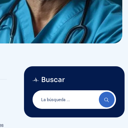
Buscar
es