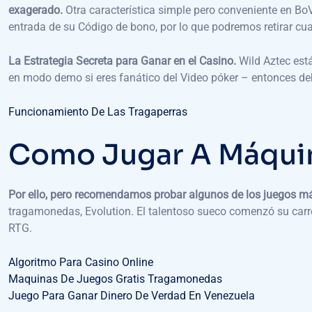
exagerado.
Otra característica simple pero conveniente en 
entrada de su Código de bono, por lo que podremos retirar cu
La Estrategia Secreta para Ganar en el Casino.
Wild Aztec está
en modo demo si eres fanático del Video póker – entonces deb
Funcionamiento De Las Tragaperras
Como Jugar A Máqui
Por ello, pero recomendamos probar algunos de los juegos 
tragamonedas, Evolution. El talentoso sueco comenzó su carr
RTG.
Algoritmo Para Casino Online
Maquinas De Juegos Gratis Tragamonedas
Juego Para Ganar Dinero De Verdad En Venezuela