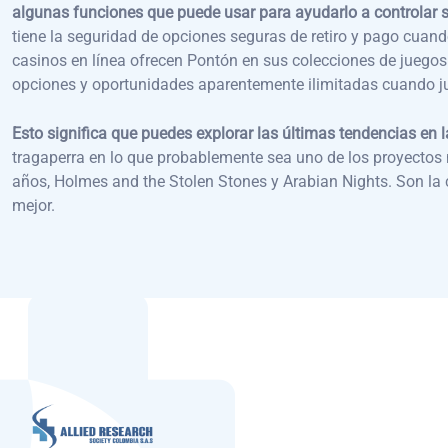
algunas funciones que puede usar para ayudarlo a controlar 
tiene la seguridad de opciones seguras de retiro y pago cuand
casinos en línea ofrecen Pontón en sus colecciones de juegos 
opciones y oportunidades aparentemente ilimitadas cuando jue
Esto significa que puedes explorar las últimas tendencias en 
tragaperra en lo que probablemente sea uno de los proyectos m
años, Holmes and the Stolen Stones y Arabian Nights. Son la cl
mejor.