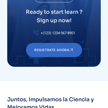
Ready to start learn ?
Sign up now!
+(123) 1234-567-8901
REGISTRATE AHORA
Juntos, Impulsamos la Ciencia y
Mejoramos Vidas