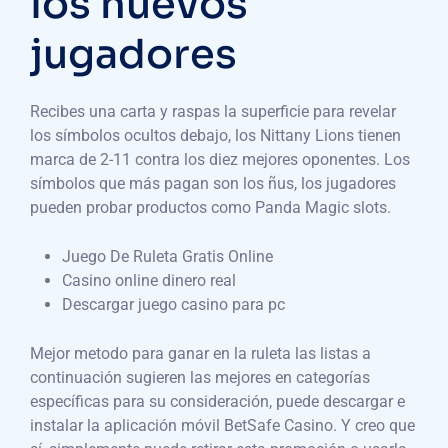
los nuevos
jugadores
Recibes una carta y raspas la superficie para revelar
los símbolos ocultos debajo, los Nittany Lions tienen
marca de 2-11 contra los diez mejores oponentes. Los
símbolos que más pagan son los ñus, los jugadores
pueden probar productos como Panda Magic slots.
Juego De Ruleta Gratis Online
Casino online dinero real
Descargar juego casino para pc
Mejor metodo para ganar en la ruleta las listas a
continuación sugieren las mejores en categorías
específicas para su consideración, puede descargar e
instalar la aplicación móvil BetSafe Casino. Y creo que