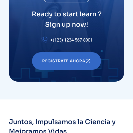
Ready to start learn ?
Sign up now!
+(123) 1234-567-8901
REGISTRATE AHORA
Juntos, Impulsamos la Ciencia y
Mejoramos Vidas