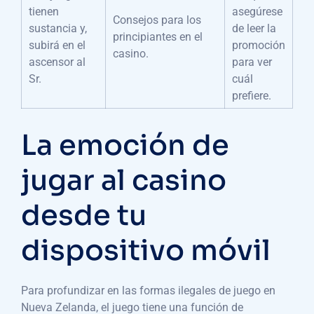
tienen
asegúrese
Consejos para los
sustancia y,
de leer la
principiantes en el
subirá en el
promoción
casino.
ascensor al
para ver
Sr.
cuál
prefiere.
La emoción de
jugar al casino
desde tu
dispositivo móvil
Para profundizar en las formas ilegales de juego en
Nueva Zelanda, el juego tiene una función de