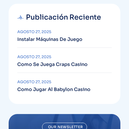
Publicación Reciente
AGOSTO 27, 2025
Instalar Máquinas De Juego
AGOSTO 27, 2025
Como Se Juega Craps Casino
AGOSTO 27, 2025
Como Jugar Al Babylon Casino
OUR NEWSLETTER