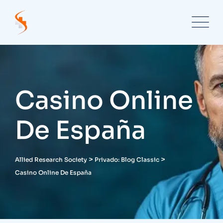
Casino Online
De España
>
>
Allied Research Society
Privado: Blog Classic
Casino Online De España