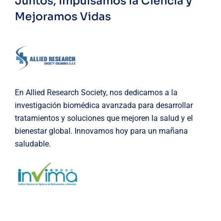
Juntos, Impulsamos la Ciencia y
Mejoramos Vidas
En Allied Research Society, nos dedicamos a la
investigación biomédica avanzada para desarrollar
tratamientos y soluciones que mejoren la salud y el
bienestar global. Innovamos hoy para un mañana
saludable.