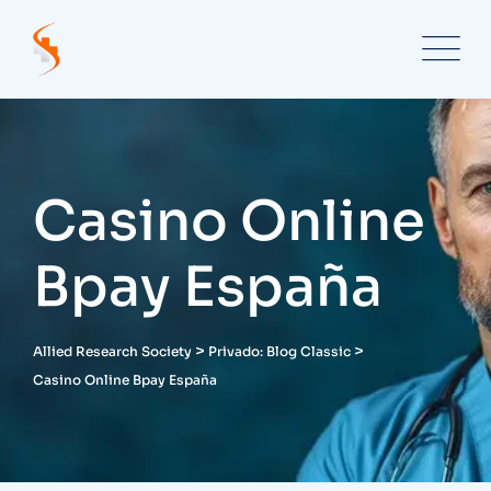
Casino Online
Bpay España
>
>
Allied Research Society
Privado: Blog Classic
Casino Online Bpay España