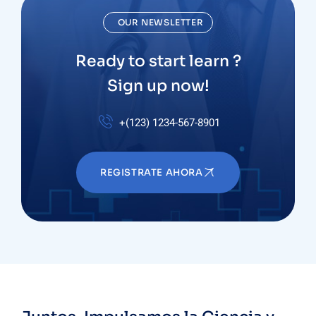
OUR NEWSLETTER
Ready to start learn ?
Sign up now!
+(123) 1234-567-8901
REGISTRATE AHORA